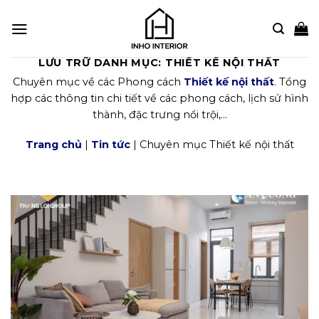
Bỏ
qua
nội
dung
LƯU TRỮ DANH MỤC:
THIẾT KẾ NỘI THẤT
Chuyên mục về các Phong cách
Thiết kế nội thất
. Tổng
hợp các thông tin chi tiết về các phong cách, lịch sử hình
thành, đặc trưng nổi trội,…
Trang chủ
|
Tin tức
| Chuyên mục Thiết kế nội thất