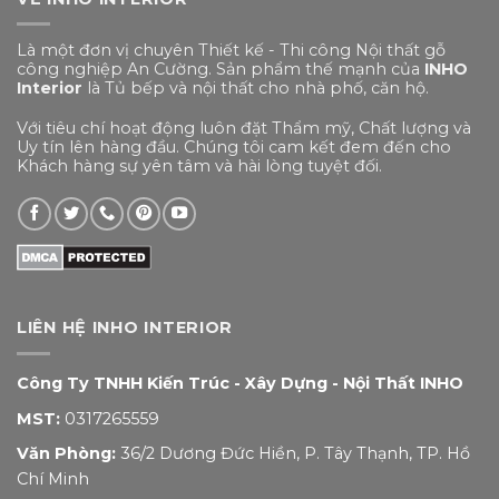
Là một đơn vị chuyên Thiết kế - Thi công Nội thất gỗ
công nghiệp An Cường. Sản phẩm thế mạnh của
INHO
Interior
là Tủ bếp và nội thất cho nhà phố, căn hộ.
Với tiêu chí hoạt động luôn đặt Thẩm mỹ, Chất lượng và
Uy tín lên hàng đầu. Chúng tôi cam kết đem đến cho
Khách hàng sự yên tâm và hài lòng tuyệt đối.
LIÊN HỆ INHO INTERIOR
Công Ty TNHH Kiến Trúc - Xây Dựng - Nội Thất INHO
MST:
0317265559
Văn Phòng:
36/2 Dương Đức Hiền, P. Tây Thạnh, TP. Hồ
Chí Minh