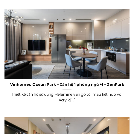
Vinhomes Ocean Park – Căn hộ 1 phòng ngủ +1 – ZenPark
Thiết kế căn hộ sử dụng Melamine vân gỗ tối màu kết hợp với
Acrylic[...]