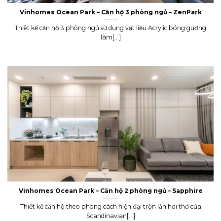
Vinhomes Ocean Park – Căn hộ 3 phòng ngủ – ZenPark
Thiêt kế căn hộ 3 phòng ngủ sử dụng vật liệu Acrylic bóng gương
làm[...]
Vinhomes Ocean Park – Căn hộ 2 phòng ngủ – Sapphire
Thiết kế căn hộ theo phong cách hiện đại trộn lẫn hơi thở của
Scandinavian[...]