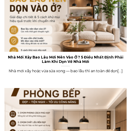
Nhà Mới Xây Bao Lâu Mới Nên Vào Ở ? 5 Điều Nhất Định Phải
Làm Khi Dọn Về Nhà Mới
Nhà mới xây hoặc vừa sửa xong — bao lâu thì an toàn để dọn[...]