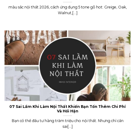
màu sắc nội thất 2026, cách ứng dụng 5 tone gỗ hot: Greige, Oak,
Walnut,[...]
07 Sai Lầm Khi Làm Nội Thất Khiến Bạn Tốn Thêm Chi Phí
Và Hối Hận
Bạn có thể đầu tư hàng trăm triệu cho nội thất. Nhưng chỉ cần
sai[...]