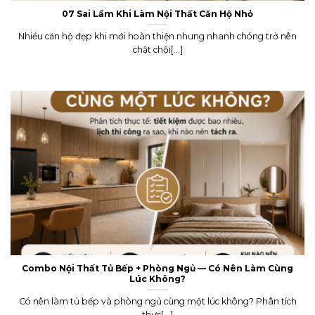
07 Sai Lầm Khi Làm Nội Thất Căn Hộ Nhỏ
Nhiều căn hộ đẹp khi mới hoàn thiện nhưng nhanh chóng trở nên
chật chội[...]
Combo Nội Thất Tủ Bếp + Phòng Ngủ — Có Nên Làm Cùng
Lúc Không?
Có nên làm tủ bếp và phòng ngủ cùng một lúc không? Phân tích
thực[...]