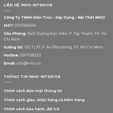
LIÊN HỆ INHO INTERIOR
Công Ty TNHH Kiến Trúc - Xây Dựng - Nội Thất INHO
MST:
0317265559
Văn Phòng:
36/2 Dương Đức Hiền, P. Tây Thạnh, TP. Hồ
Chí Minh
Xưởng SX:
105 TL37, P. An Phú Đông, TP. Hồ Chí Minh
Hotline:
0911158333
Email:
info@inho.vn
THÔNG TIN INHO INTERIOR
Chính sách Bảo mật thông tin
Chính sách giao, nhận hàng và kiểm hàng
Chính sách bảo hành, đổi trả