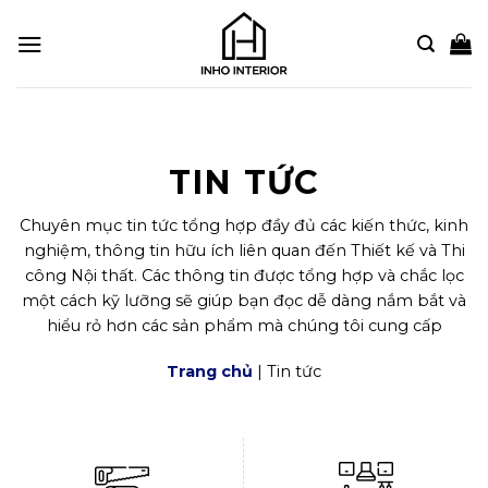
Bỏ
qua
nội
dung
TIN TỨC
Chuyên mục tin tức tổng hợp đầy đủ các kiến thức, kinh
nghiệm, thông tin hữu ích liên quan đến Thiết kế và Thi
công Nội thất. Các thông tin được tổng hợp và chắc lọc
một cách kỹ lưỡng sẽ giúp bạn đọc dễ dàng nắm bắt và
hiểu rỏ hơn các sản phẩm mà chúng tôi cung cấp
Trang chủ
| Tin tức