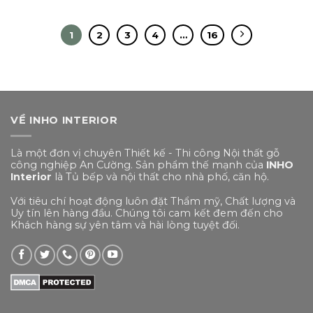
1
2
3
4
…
16
VỀ INHO INTERIOR
Là một đơn vị chuyên Thiết kế - Thi công Nội thất gỗ
công nghiệp An Cường. Sản phẩm thế mạnh của
INHO
Interior
là Tủ bếp và nội thất cho nhà phố, căn hộ.
Với tiêu chí hoạt động luôn đặt Thẩm mỹ, Chất lượng và
Uy tín lên hàng đầu. Chúng tôi cam kết đem đến cho
Khách hàng sự yên tâm và hài lòng tuyệt đối.