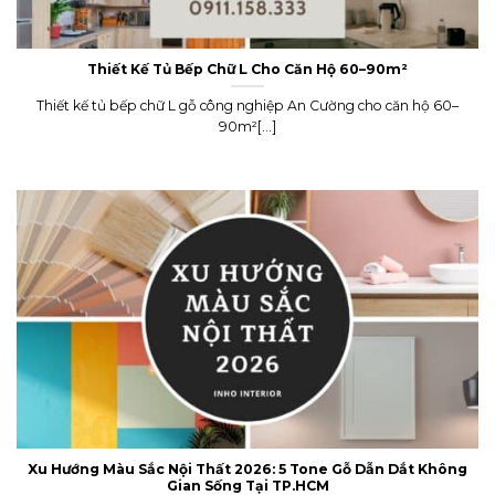
Thiết Kế Tủ Bếp Chữ L Cho Căn Hộ 60–90m²
Thiết kế tủ bếp chữ L gỗ công nghiệp An Cường cho căn hộ 60–
90m²[...]
Xu Hướng Màu Sắc Nội Thất 2026: 5 Tone Gỗ Dẫn Dắt Không
Gian Sống Tại TP.HCM