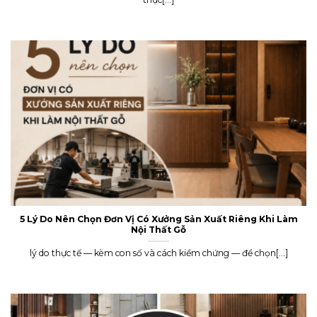
5 Lý Do Nên Chọn Đơn Vị Có Xưởng Sản Xuất Riêng Khi Làm
Nội Thất Gỗ
lý do thực tế — kèm con số và cách kiểm chứng — để chọn[...]