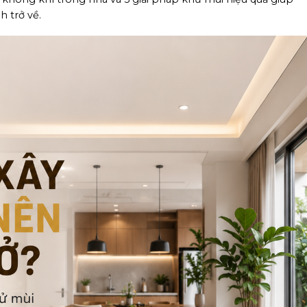
 trở về.