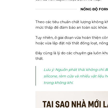
NỒNG ĐỘ FORM
Theo các tiêu chuẩn chất lượng không kh
mức thấp để đảm bảo an toàn sức khỏe.
Tuy nhiên, ở giai đoạn vừa hoàn thiện cô
hoặc vừa lắp đặt nội thất đồng loạt, nồn
Đây cũng là lý do các chuyên gia luôn k
thất.
Lưu ý: Nguồn phát thải không chỉ đế
silicone, rèm cửa và nhiều vật liệ
trong không khí.