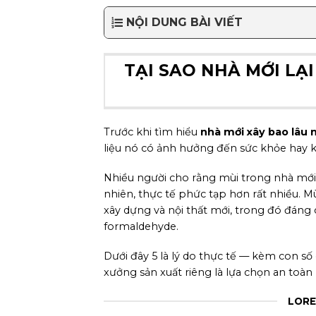
NỘI DUNG BÀI VIẾT
TẠI SAO NHÀ MỚI LẠI
Trước khi tìm hiểu
nhà mới xây bao lâu 
liệu nó có ảnh hưởng đến sức khỏe hay 
Nhiều người cho rằng mùi trong nhà mới c
nhiên, thực tế phức tạp hơn rất nhiều. Mù
xây dựng và nội thất mới, trong đó đáng 
formaldehyde.
Dưới đây 5 là lý do thực tế — kèm con số
xưởng sản xuất riêng là lựa chọn an toàn
LORE