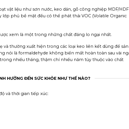
loạt vật liệu như sơn nước, keo dán, gỗ công nghiệp MDF/HDF
ay lớp phủ bề mặt đều có thể phát thải VOC (Volatile Organic
ợc xem là một trong những chất đáng lo ngại nhất.
ẹ và thường xuất hiện trong các loại keo liên kết dùng để sản
áng nói là formaldehyde không biến mất hoàn toàn sau vài ng
i trong nhiều tháng, thậm chí nhiều năm tùy thuộc vào chất
H HƯỞNG ĐẾN SỨC KHỎE NHƯ THẾ NÀO?
và thời gian tiếp xúc: