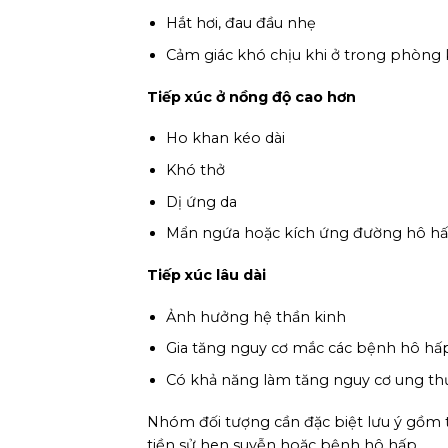
Hắt hơi, đau đầu nhẹ
Cảm giác khó chịu khi ở trong phòng 
Tiếp xúc ở nồng độ cao hơn
Ho khan kéo dài
Khó thở
Dị ứng da
Mẩn ngứa hoặc kích ứng đường hô h
Tiếp xúc lâu dài
Ảnh hưởng hệ thần kinh
Gia tăng nguy cơ mắc các bệnh hô hấ
Có khả năng làm tăng nguy cơ ung thư
Nhóm đối tượng cần đặc biệt lưu ý gồm t
tiền sử hen suyễn hoặc bệnh hô hấp.