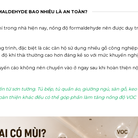
ALDEHYDE BAO NHIÊU LÀ AN TOÀN?
í trong nhà hiện nay, nồng độ formaldehyde nên được duy tr
ng trình, đặc biệt là các căn hộ sử dụng nhiều gỗ công nghiệp
g độ khí thải thường cao hơn đáng kể so với mức khuyến nghị
huyến cáo không nên chuyển vào ở ngay sau khi hoàn thiện nộ
n từ sơn tường. Tủ bếp, tủ quần áo, giường ngủ, sàn gỗ, keo
u hoàn thiện khác đều có thể góp phần làm tăng nồng độ VOC