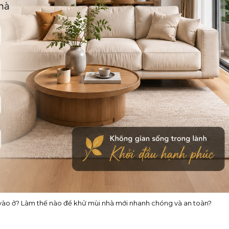
 vào ở? Làm thế nào để khử mùi nhà mới nhanh chóng và an toàn?