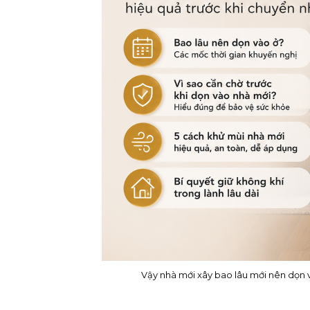
Vậy nhà mới xây bao lâu mới nên dọn