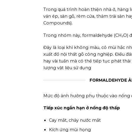
Trong quá trình hoàn thiện nhà ở, hàng 
ván ép, sàn gỗ, rèm cửa, thảm trải sàn h
Compounds).
Trong nhóm này, formaldehyde (CH₂O) đư
Đây là loại khí không màu, có mùi hắc nh
xuất đồ nội thất gỗ công nghiệp. Điều đ
hay vài tuần mà có thể tiếp tục phát thả
lượng vật liệu sử dụng
FORMALDEHYDE ẢN
Mức độ ảnh hưởng phụ thuộc vào nồng độ 
Tiếp xúc ngắn hạn ở nồng độ thấp
Cay mắt, chảy nước mắt
Kích ứng mũi họng