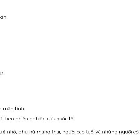
kín
ấp
p mãn tính
 theo nhiều nghiên cứu quốc tế
rẻ nhỏ, phụ nữ mang thai, người cao tuổi và những người có