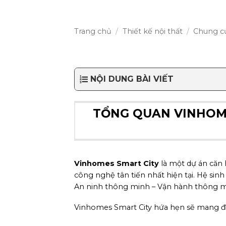
Trang chủ
/
Thiết kế nội thất
/
Chung c
NỘI DUNG BÀI VIẾT
TỔNG QUAN VINHOME
Vinhomes Smart City
là một dự án căn
công nghệ tân tiến nhất hiện tại. Hệ sinh
An ninh thông minh – Vận hành thông m
Vinhomes Smart City hứa hẹn sẽ mang đế