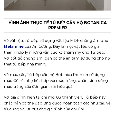
HÌNH ẢNH THỰC TẾ TỦ BẾP CĂN HỘ BOTANICA
PREMIER
Về vật liệu, Tủ bếp sử dụng vật liệu MDF chống ẩm phủ
Melamine
của An Cường. Đây là một vật liệu có giá
thành hợp lý nhưng vẫn cực kỳ thẩm mỹ cho Tủ bếp.
Với cốt gỗ chống ẩm, bạn có thể an tâm sử dụng cho nội
thất tủ bếp nhà mình.
Về màu sắc, Tủ bếp căn hộ Botanica Premier sử dụng
màu Gỗ sồi nhẹ kết hợp với màu trắng, phần kính dùng
màu trắng sữa đơn giản mà hiệu quả.
Với gia đình hiện tại chỉ mới 03 thành viên, Tủ bếp này
chắc hẵn có thể đáp ứng được hoàn toàn các nhu cầu về
sử dụng và lưu trữ cho gia đình của chị Chi.