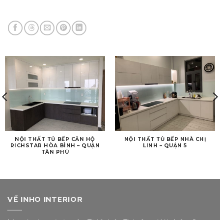
NỘI THẤT TỦ BẾP CĂN HỘ
NỘI THẤT TỦ BẾP NHÀ CHỊ
RICHSTAR HÒA BÌNH – QUẬN
LINH – QUẬN 5
TÂN PHÚ
VỀ INHO INTERIOR