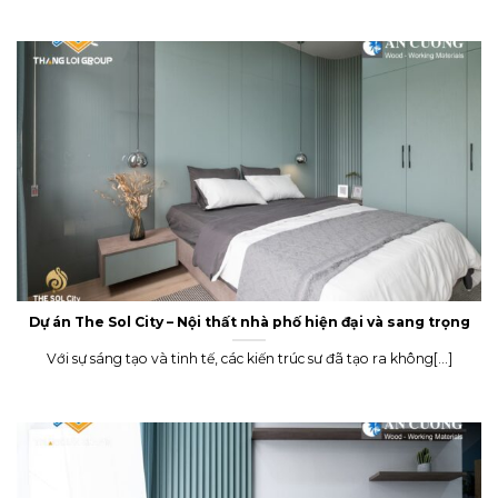
Dự án The Sol City – Nội thất nhà phố hiện đại và sang trọng
Với sự sáng tạo và tinh tế, các kiến trúc sư đã tạo ra không[...]