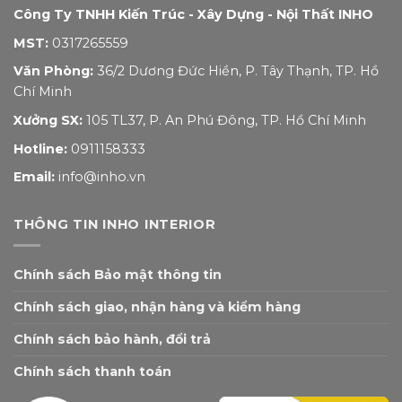
Công Ty TNHH Kiến Trúc - Xây Dựng - Nội Thất INHO
MST:
0317265559
Văn Phòng:
36/2 Dương Đức Hiền, P. Tây Thạnh, TP. Hồ
Chí Minh
Xưởng SX:
105 TL37, P. An Phú Đông, TP. Hồ Chí Minh
Hotline:
0911158333
Email:
info@inho.vn
THÔNG TIN INHO INTERIOR
Chính sách Bảo mật thông tin
Chính sách giao, nhận hàng và kiểm hàng
Chính sách bảo hành, đổi trả
Chính sách thanh toán