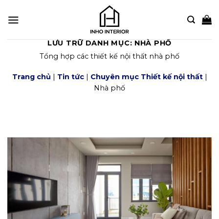
Bỏ
qua
nội
dung
LƯU TRỮ DANH MỤC:
NHÀ PHỐ
Tổng hợp các thiết kế nội thất nhà phố
Trang chủ
|
Tin tức
|
Chuyên mục Thiết kế nội thất
|
Nhà phố