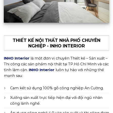
THIẾT KẾ NỘI THẤT NHÀ PHỐ CHUYÊN
NGHIỆP - INHO INTERIOR
INHO Interior
là một đơn vị chuyên Thiết kế – Sản xuất –
Thi công các sản phẩm nội thất tại TP.Hồ Chí Minh và các
tỉnh lâm cận.
INHO Interior
luôn tự hào với những thế
mạnh sau:
Cam kết sử dụng 100% gỗ công nghiệp An Cường.
Xưởng sản xuất trực tiếp hiện đại với đội ngũ nhân
công lành nghề.
Áp dụng công nghệ 4.0 vào sản xuất và thi công đem