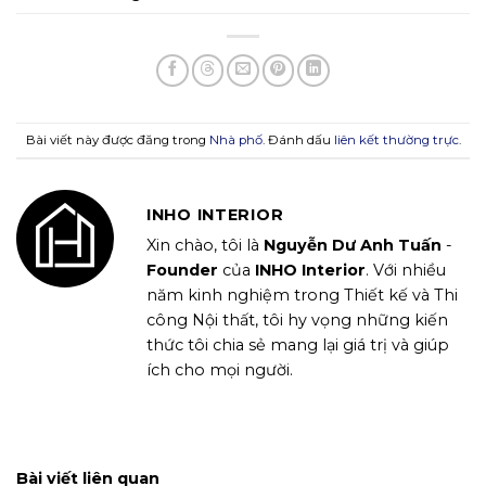
Bài viết này được đăng trong
Nhà phố
. Đánh dấu
liên kết thường trực
.
INHO INTERIOR
Xin chào, tôi là
Nguyễn Dư Anh Tuấn
-
Founder
của
INHO Interior
. Với nhiều
năm kinh nghiệm trong Thiết kế và Thi
công Nội thất, tôi hy vọng những kiến
thức tôi chia sẻ mang lại giá trị và giúp
ích cho mọi người.
Bài viết liên quan