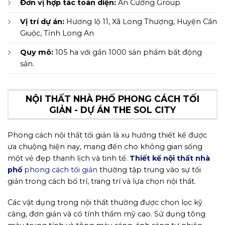
Đơn vị hợp tác toàn diện:
An Cường Group
Vị trí dự án:
Hương lộ 11, Xã Long Thượng, Huyện Cần
Giuộc, Tỉnh Long An
Quy mô:
105 ha với gần 1000 sản phẩm bất động
sản.
NỘI THẤT NHÀ PHỐ PHONG CÁCH TỐI
GIẢN - DỰ ÁN THE SOL CITY
Phong cách nội thất tối giản là xu hướng thiết kế được
ưa chuộng hiện nay, mang đến cho không gian sống
một vẻ đẹp thanh lịch và tinh tế.
Thiết kế nội thất nhà
phố
phong cách tối giản
thường tập trung vào sự tối
giản trong cách bố trí, trang trí và lựa chọn nội thất.
Các vật dụng trong nội thất thường được chọn lọc kỹ
càng, đơn giản và có tính thẩm mỹ cao. Sử dụng tông