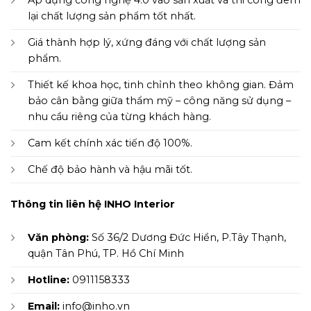
lại chất lượng sản phẩm tốt nhất.
Giá thành hợp lý, xứng đáng với chất lượng sản
phẩm.
Thiết kế khoa học, tinh chỉnh theo không gian. Đảm
bảo cân bằng giữa thẩm mỹ – công năng sử dụng –
nhu cầu riêng của từng khách hàng.
Cam kết chính xác tiến độ 100%.
Chế độ bảo hành và hậu mãi tốt.
Thông tin liên hệ INHO Interior
Văn phòng:
Số 36/2 Dương Đức Hiền, P.Tây Thạnh,
quận Tân Phú, TP. Hồ Chí Minh
Hotline:
0911158333
Email:
info@inho.vn