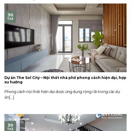
30
Th3
Dự án The Sol City – Nội thất nhà phố phong cách hiện đại, hợp
xu hướng
Phong cách nội thất hiện đại được ứng dụng rộng rãi trong các dự
án[...]
30
Th3