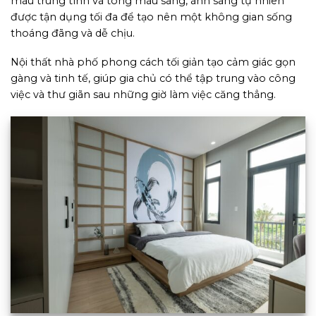
màu trung tính và tông màu sáng, ánh sáng tự nhiên
được tận dụng tối đa để tạo nên một không gian sống
thoáng đãng và dễ chịu.
Nội thất nhà phố phong cách tối giản tạo cảm giác gọn
gàng và tinh tế, giúp gia chủ có thể tập trung vào công
việc và thư giãn sau những giờ làm việc căng thẳng.