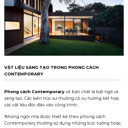
VẬT LIỆU SÁNG TẠO TRONG PHONG CÁCH
CONTEMPORARY
Phong cách Contemporary
về bản chất là bất ngờ và
sáng tạo. Các kiến trúc sư thường có xu hướng kết hợp
các vật liệu độc đáo vào công trình.
Những ngôi nhà được thiết kế theo phong cách
Contemporary thường sử dụng những bức tường hoặc