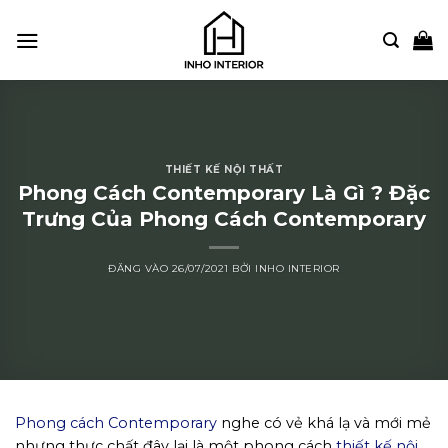
Bỏ
qua
nội
dung
THIẾT KẾ NỘI THẤT
Phong Cách Contemporary Là Gì ? Đặc
Trưng Của Phong Cách Contemporary
ĐĂNG VÀO
26/07/2021
BỞI
INHO INTERIOR
Phong cách Contemporary
nghe có vẻ khá lạ và mới mẻ
nhưng thực chất đây lại là một phong cách
thiết kế nội