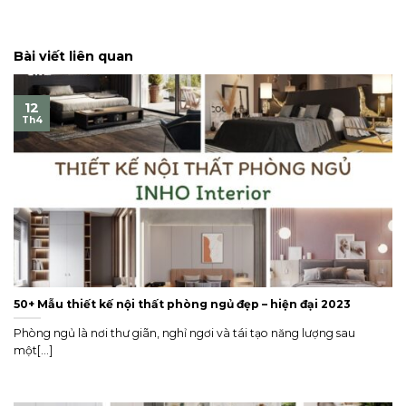
Bài viết liên quan
12
Th4
50+ Mẫu thiết kế nội thất phòng ngủ đẹp – hiện đại 2023
Phòng ngủ là nơi thư giãn, nghỉ ngơi và tái tạo năng lượng sau
một[...]