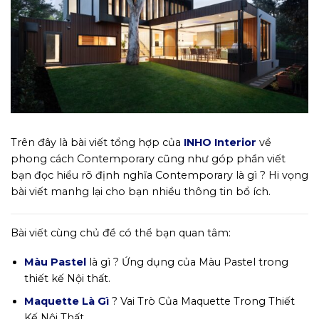
Trên đây là bài viết tổng hợp của
INHO Interior
về
phong cách Contemporary cũng như góp phần viết
bạn đọc hiểu rõ định nghĩa Contemporary là gì ? Hi vọng
bài viết manhg lại cho bạn nhiều thông tin bổ ích.
Bài viết cùng chủ đề có thể bạn quan tâm:
Màu Pastel
là gì ? Ứng dụng của Màu Pastel trong
thiết kế Nội thất.
Maquette Là Gì
? Vai Trò Của Maquette Trong Thiết
Kế Nội Thất.