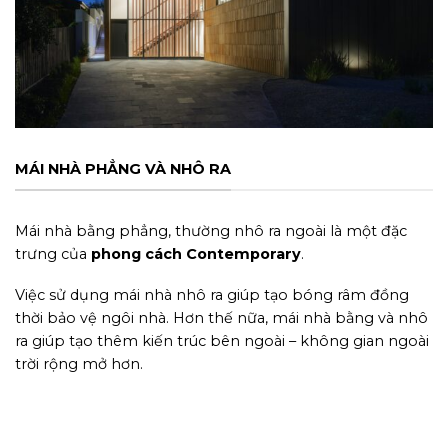
MÁI NHÀ PHẲNG VÀ NHÔ RA
Mái nhà bằng phẳng, thường nhô ra ngoài là một đặc
trưng của
phong cách Contemporary
.
Việc sử dụng mái nhà nhô ra giúp tạo bóng râm đồng
thời bảo vệ ngôi nhà. Hơn thế nữa, mái nhà bằng và nhô
ra giúp tạo thêm kiến trúc bên ngoài – không gian ngoài
trời rộng mở hơn.