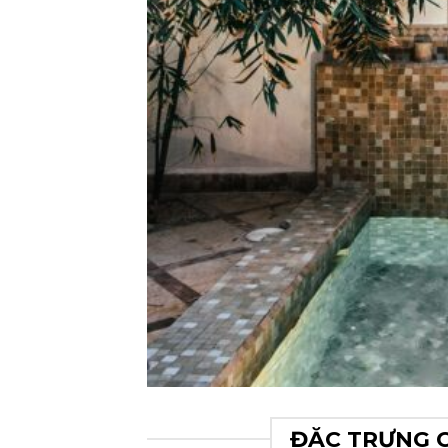
ĐẶC TRƯNG 