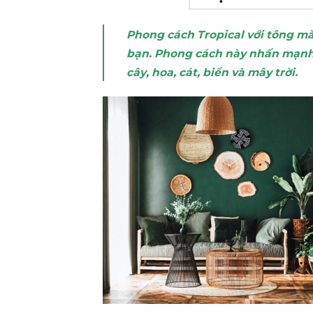
Phong cách Tropical với tông mà
bạn. Phong cách này nhấn mạnh v
cây, hoa, cát, biển và mây trời.