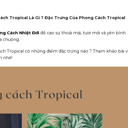
ch Tropical Là Gì ? Đặc Trưng Của Phong Cách Tropical
ng Cách Nhiệt Đới
đề cao sự thoải mái, tươi mới và yên bình
ưa chuộng.
ách Tropical có những điểm đặc trưng nào ? Tham khảo bài v
n nhé!