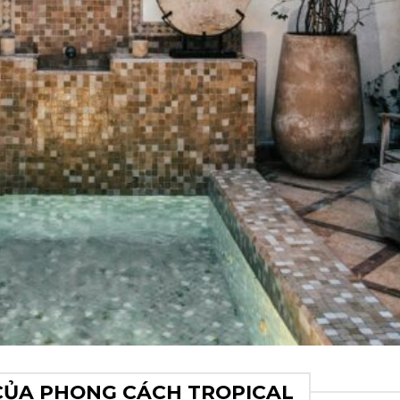
CỦA PHONG CÁCH TROPICAL