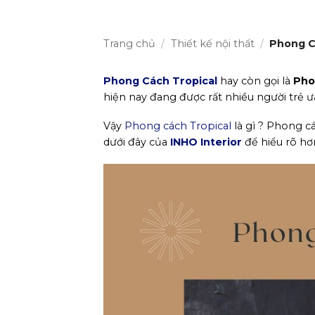
Trang chủ
/
Thiết kế nội thất
/
Phong Cá
Phong Cách Tropical
hay còn gọi là
Pho
hiện nay đang được rất nhiều người trẻ 
Vậy
Phong cách Tropical
là gì ? Phong c
dưới đây của
INHO Interior
để hiểu rõ hơ