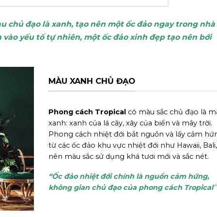
u chủ đạo là xanh, tạo nên một ốc đảo ngay trong nhà
ào yếu tố tự nhiên, một ốc đảo xinh đẹp tạo nên bới
MÀU XANH CHỦ ĐẠO
Phong cách Tropical
có màu sắc chủ đạo là m
xanh: xanh của lá cây, xây của biển và mây trời.
Phong cách nhiệt đới bắt nguồn và lấy cảm hứ
từ các ốc đảo khu vực nhiệt đới như Hawaii, Bali,
nên màu sắc sử dụng khá tươi mới và sắc nét.
“Ốc đảo nhiệt đới chính là nguồn cảm hứng,
không gian chủ đạo của phong cách Tropical