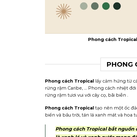
Phong cách Tropical
PHONG C
Phong cách Tropical
lấy cảm hứng từ các
rừng rậm Caribe, … Phong cách nhiệt đới
rừng rậm tươi vui với cây cọ, bãi biễn .
Phong cách Tropical
tạo nên một ốc đảo
biển và bầu trời, tán lá xanh mát và hoa tư
P
hong cá
ch Tropical bắt nguồn 