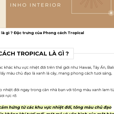
 là gì ? Đặc trưng của Phong cách Tropical
ÁCH TROPICAL LÀ GÌ ?
 khác khu vực nhiệt đới trên thế giới như Hawaii, Tây Ấn, Bali
 lấy màu chủ đạo là xanh lá cây, mang phong cách tươi sáng,
 nhiệt đới ngay trong căn nhà bạn với tông màu xanh lam t
ơi rực rỡ.
cảm hứng từ các khu vực nhiệt đới, tông màu chủ đạo