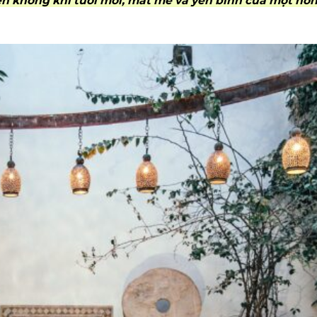
ến không khí tươi mới, mát mẻ và yên bình của một hò