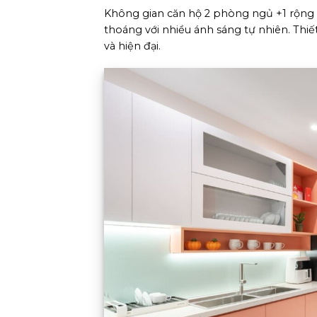
Không gian căn hộ 2 phòng ngủ +1 rộng rã
thoáng với nhiều ánh sáng tự nhiên. Thiế
và hiện đại.