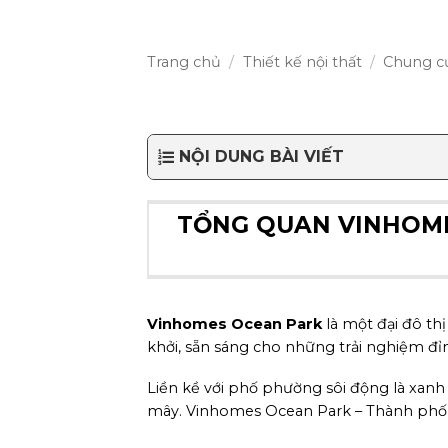
Trang chủ
/
Thiết kế nội thất
/
Chung c
NỘI DUNG BÀI VIẾT
TỔNG QUAN VINHOME
Vinhomes Ocean Park
là một đại đô th
khởi, sẵn sáng cho những trải nghiệm đỉ
Liền kề với phố phường sôi động là xanh 
mây. Vinhomes Ocean Park – Thành phố B