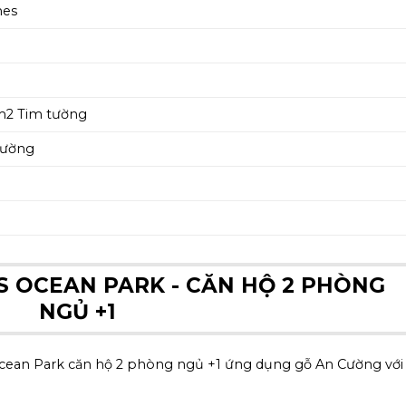
mes
m2 Tim tường
Cường
S OCEAN PARK - CĂN HỘ 2 PHÒNG
NGỦ +1
ean Park căn hộ 2 phòng ngủ +1 ứng dụng gỗ An Cường với