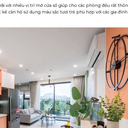
i với nhiều vị trí mở cửa sổ giúp cho các phòng đều rất thô
t kế căn hộ sử dụng màu sắc tươi trẻ phù hợp với các gia đình