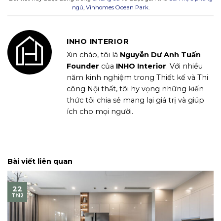
ngủ
,
Vinhomes Ocean Park
.
INHO INTERIOR
Xin chào, tôi là
Nguyễn Dư Anh Tuấn
-
Founder
của
INHO Interior
. Với nhiều
năm kinh nghiệm trong Thiết kế và Thi
công Nội thất, tôi hy vọng những kiến
thức tôi chia sẻ mang lại giá trị và giúp
ích cho mọi người.
Bài viết liên quan
22
Th12