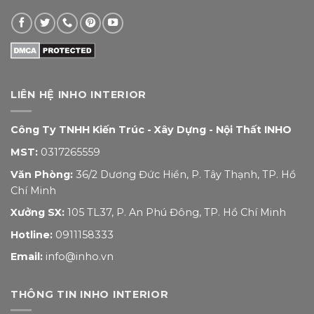
LIÊN HỆ INHO INTERIOR
Công Ty TNHH Kiến Trúc - Xây Dựng - Nội Thất INHO
MST:
0317265559
Văn Phòng:
36/2 Dương Đức Hiền, P. Tây Thạnh, TP. Hồ
Chí Minh
Xưởng SX:
105 TL37, P. An Phú Đông, TP. Hồ Chí Minh
Hotline:
0911158333
Email:
info@inho.vn
THÔNG TIN INHO INTERIOR