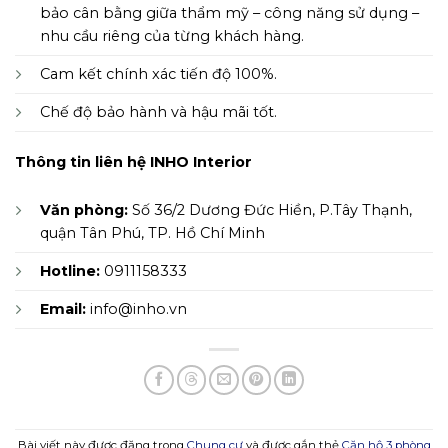
bảo cân bằng giữa thẩm mỹ – công năng sử dụng –
nhu cầu riêng của từng khách hàng.
Cam kết chính xác tiến độ 100%.
Chế độ bảo hành và hậu mãi tốt.
Thông tin liên hệ INHO Interior
Văn phòng:
Số 36/2 Dương Đức Hiền, P.Tây Thạnh,
quận Tân Phú, TP. Hồ Chí Minh
Hotline:
0911158333
Email:
info@inho.vn
Bài viết này được đăng trong
Chung cư
và được gắn thẻ
Căn hộ 3 phòng