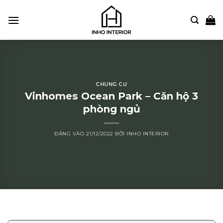
Bỏ
qua
nội
dung
CHUNG CƯ
Vinhomes Ocean Park – Căn hộ 3
phòng ngủ
ĐĂNG VÀO
21/12/2022
BỞI
INHO INTERIOR