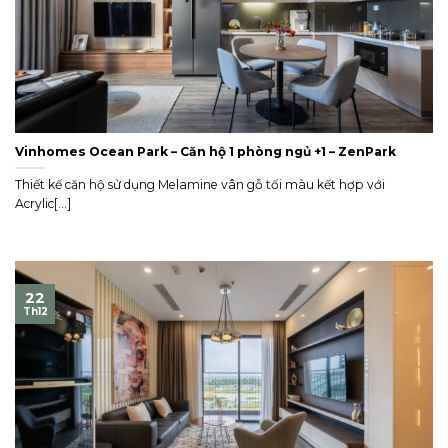
Vinhomes Ocean Park – Căn hộ 1 phòng ngủ +1 – ZenPark
Thiết kế căn hộ sử dụng Melamine vân gỗ tối màu kết hợp với
Acrylic[...]
22
Th12