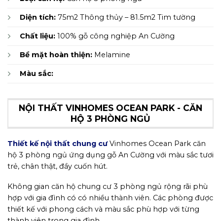
Diện tích:
75m2 Thông thủy – 81.5m2 Tim tường
Chất liệu:
100% gỗ công nghiệp An Cường
Bề mặt hoàn thiện:
Melamine
Màu sắc:
NỘI THẤT VINHOMES OCEAN PARK - CĂN
HỘ 3 PHÒNG NGỦ
Thiết kế nội thất chung cư
Vinhomes Ocean Park căn
hộ 3 phòng ngủ ứng dụng gỗ An Cường với màu sắc tươi
trẻ, chân thật, đầy cuốn hút.
Không gian căn hộ chung cư 3 phòng ngủ rộng rãi phù
hợp với gia đình có có nhiều thành viên. Các phòng được
thiết kế với phong cách và màu sắc phù hợp với từng
thành viên trong gia đình.