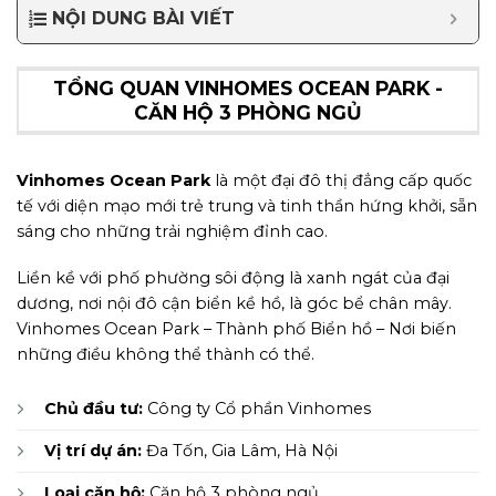
NỘI DUNG BÀI VIẾT
TỔNG QUAN VINHOMES OCEAN PARK -
CĂN HỘ 3 PHÒNG NGỦ
Vinhomes Ocean Park
là một đại đô thị đẳng cấp quốc
tế với diện mạo mới trẻ trung và tinh thần hứng khởi, sẵn
sáng cho những trải nghiệm đỉnh cao.
Liền kề với phố phường sôi động là xanh ngát của đại
dương, nơi nội đô cận biển kề hồ, là góc bể chân mây.
Vinhomes Ocean Park – Thành phố Biển hồ – Nơi biến
những điều không thể thành có thể.
Chủ đầu tư:
Công ty Cổ phần Vinhomes
Vị trí dự án:
Đa Tốn, Gia Lâm, Hà Nội
Loại căn hộ:
Căn hộ 3 phòng ngủ