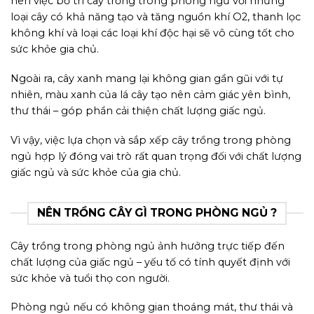
nên việc bố trí cây trồng trong phòng ngủ với những
loại cây có khả năng tạo và tăng nguồn khí O2, thanh lọc
không khí và loại các loại khí độc hại sẽ vô cùng tốt cho
sức khỏe gia chủ.
Ngoài ra
, cây xanh mang lại không gian gần gũi với tự
nhiên, màu xanh của lá cây tạo nên cảm giác yên bình,
thư thái – góp phần cải thiện chất lượng giấc ngủ.
Vì vậy, việc lựa chọn và sắp xếp cây trồng trong phòng
ngủ hợp lý đóng vai trò rất quan trọng đối với chất lượng
giấc ngủ và sức khỏe của gia chủ.
NÊN TRỒNG CÂY GÌ TRONG PHÒNG NGỦ ?
Cây trồng trong phòng ngủ ảnh hưởng trực tiếp đến
chất lượng của giấc ngủ – yếu tố có tính quyết định với
sức khỏe và tuổi thọ con người.
Phòng ngủ nếu có không gian thoáng mát, thư thái và