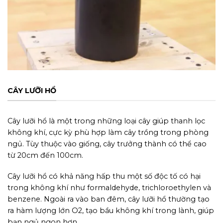
CÂY LƯỠI HỔ
Cây lưỡi hổ là một trong những loại cây giúp thanh lọc
không khí, cực kỳ phù hợp làm cây trồng trong phòng
ngủ. Tùy thuộc vào giống, cây trưởng thành có thể cao
từ 20cm đến 100cm.
Cây lưỡi hổ có khả năng hấp thu một số độc tố có hại
trong không khí như formaldehyde, trichloroethylen và
benzene. Ngoài ra vào ban đêm, cây lưỡi hổ thường tạo
ra hàm lượng lớn O2, tạo bầu không khí trong lành, giúp
bạn ngủ ngon hơn.