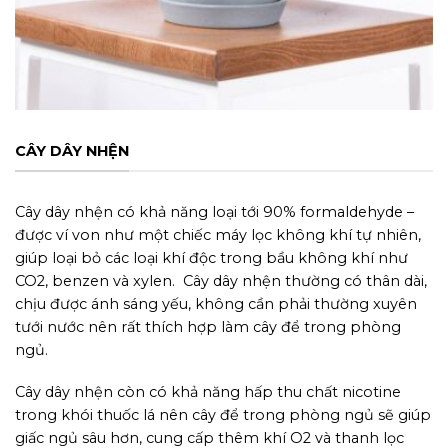
CÂY DÂY NHỆN
Cây dây nhện có khả năng loại tới 90% formaldehyde –
được ví von như một chiếc máy lọc không khí tự nhiên,
giúp loại bỏ các loại khí độc trong bầu không khí như
CO2, benzen và xylen. Cây dây nhện thường có thân dài,
chịu được ánh sáng yếu, không cần phải thường xuyên
tưới nước nên rất thích hợp làm cây để trong phòng
ngủ.
Cây dây nhện còn có khả năng hấp thu chất nicotine
trong khói thuốc lá nên cây để trong phòng ngủ sẽ giúp
giấc ngủ sâu hơn, cung cấp thêm khí O2 và thanh lọc