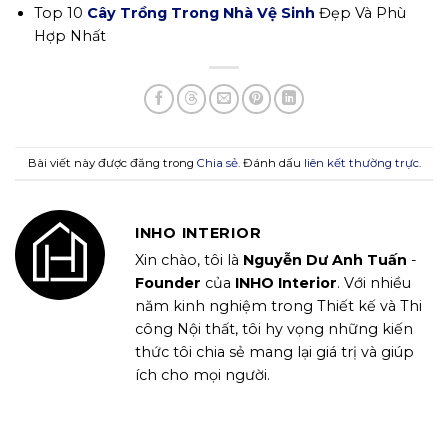
Top 10
Cây Trồng Trong Nhà Vệ Sinh
Đẹp Và Phù
Hợp Nhất
Bài viết này được đăng trong
Chia sẻ
. Đánh dấu
liên kết thường trực
.
INHO INTERIOR
Xin chào, tôi là
Nguyễn Dư Anh Tuấn
-
Founder
của
INHO Interior
. Với nhiều
năm kinh nghiệm trong Thiết kế và Thi
công Nội thất, tôi hy vọng những kiến
thức tôi chia sẻ mang lại giá trị và giúp
ích cho mọi người.