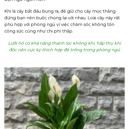
Khi lá cây bắt đầu bung ra, để giữ cho cây mọc thẳng
đứng bạn nên buộc chúng lại với nhau. Loài cây này rất
phù hợp với phòng ngủ vì việc chăm sóc không tốn
công sức cũng như chi phí thấp.
Lưỡi hổ có khả năng thanh lọc không khí, hấp thụ khí
độc nên cực kỳ thích hợp để trồng trong phòng ngủ