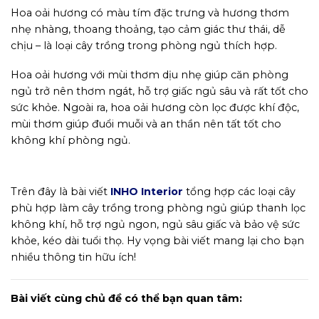
Hoa oải hương có màu tím đặc trưng và hương thơm
nhẹ nhàng, thoang thoảng, tạo cảm giác thư thái, dễ
chịu – là loại cây trồng trong phòng ngủ thích hợp.
Hoa oải hương với mùi thơm dịu nhẹ giúp căn phòng
ngủ trở nên thơm ngát, hỗ trợ giấc ngủ sâu và rất tốt cho
sức khỏe. Ngoài ra, hoa oải hương còn lọc được khí độc,
mùi thơm giúp đuổi muỗi và an thần nên tất tốt cho
không khí phòng ngủ.
Trên đây là bài viết
INHO Interior
tổng hợp các loại cây
phù hợp làm cây trồng trong phòng ngủ giúp thanh lọc
không khí, hỗ trợ ngủ ngon, ngủ sâu giấc và bảo vệ sức
khỏe, kéo dài tuổi thọ. Hy vọng bài viết mang lại cho bạn
nhiều thông tin hữu ích!
Bài viết cùng chủ đề có thể bạn quan tâm: