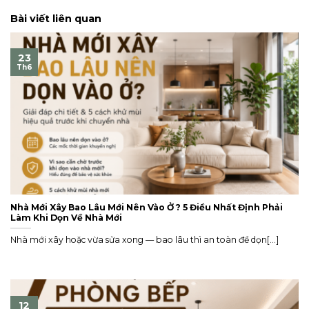
Bài viết liên quan
23
Th6
Nhà Mới Xây Bao Lâu Mới Nên Vào Ở ? 5 Điều Nhất Định Phải
Làm Khi Dọn Về Nhà Mới
Nhà mới xây hoặc vừa sửa xong — bao lâu thì an toàn để dọn[...]
12