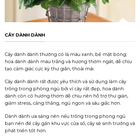
CÂY DÀNH DÀNH
Cây dành dành thường có lá màu xanh, bề mặt bóng;
hoa dành dành màu trắng và hương thơm ngát, dễ chịu
tạo cảm giác cực kỳ thư giãn, thoải mái.
Cây dành dành rất được yêu thích và sử dụng làm cây
trồng trong phòng ngủ bởi vì cây rất đẹp, hoa dành
dành còn có hương thơm dễ chịu nên hỗ trợ thư giản,
giảm stress, căng thẳng, ngủ ngon và sâu giắc hơn.
Dành dành ưa sáng nên nếu trồng trong phong ngủ
bạn nên để cây gần khu vực cửa sổ, cây sẽ sinh trưởng và
phát triển tốt hơn.