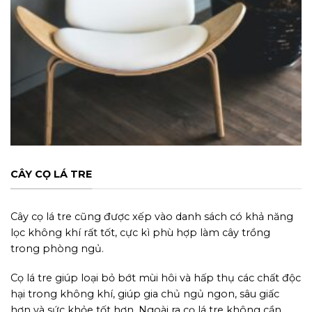
CÂY CỌ LÁ TRE
Cây cọ lá tre cũng được xếp vào danh sách có khả năng
lọc không khí rất tốt, cực kì phù hợp làm cây trồng
trong phòng ngủ.
Cọ lá tre giúp loại bỏ bớt mùi hôi và hấp thụ các chất độc
hại trong không khí, giúp gia chủ ngủ ngon, sâu giấc
hơn và sức khỏe tốt hơn. Ngoài ra cọ lá tre không cần