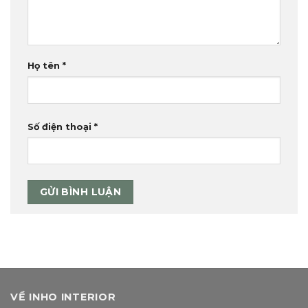
Họ tên
*
Số điện thoại
*
VỀ INHO INTERIOR