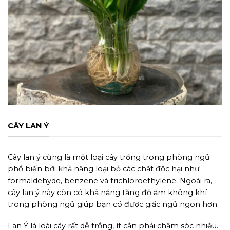
CÂY LAN Ý
Cây lan ý cũng là một loại cây trồng trong phòng ngủ
phổ biến bởi khả năng loại bỏ các chất độc hại như
formaldehyde, benzene và trichloroethylene. Ngoài ra,
cây lan ý này còn có khả năng tăng độ ẩm không khí
trong phòng ngủ giúp bạn có được giấc ngủ ngon hơn.
Lan Ý là loài cây rất dễ trồng, ít cần phải chăm sóc nhiều.