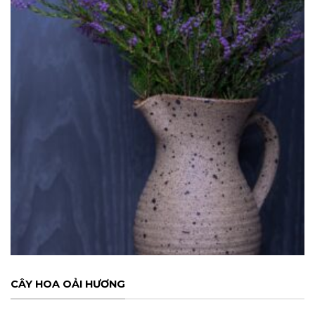
CÂY HOA OẢI HƯƠNG