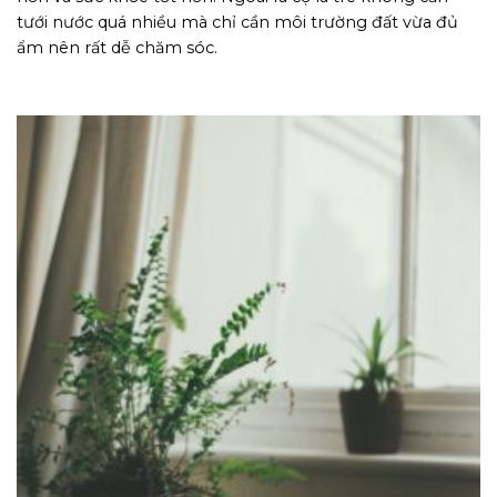
tưới nước quá nhiều mà chỉ cần môi trường đất vừa đủ
ẩm nên rất dễ chăm sóc.