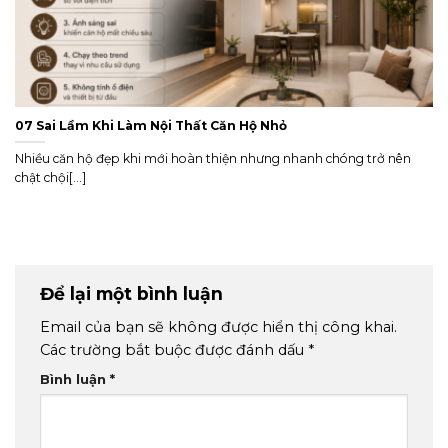
07 Sai Lầm Khi Làm Nội Thất Căn Hộ Nhỏ
Nhiều căn hộ đẹp khi mới hoàn thiện nhưng nhanh chóng trở nên
chật chội[...]
Để lại một bình luận
Email của bạn sẽ không được hiển thị công khai.
Các trường bắt buộc được đánh dấu
*
Bình luận
*