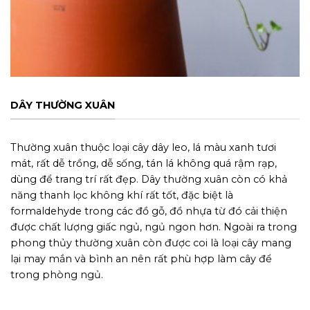
DÂY THƯỜNG XUÂN
Thường xuân thuộc loại cây dây leo, lá màu xanh tươi
mát, rất
dễ trồng, dễ sống, tán lá không quá rậm rạp,
dùng để trang trí rất đẹp. Dây thường xuân còn có khả
năng thanh lọc không khí rất tốt, đặc biệt là
formaldehyde trong các đồ gỗ, đồ nhựa từ đó cải thiện
được chất lượng giấc ngủ, ngủ ngon hơn. N
goài ra trong
phong thủy thường xuân còn được coi là loại cây
mang
lại may mắn và bình an nên rất phù hợp làm cây để
trong phòng ngủ.