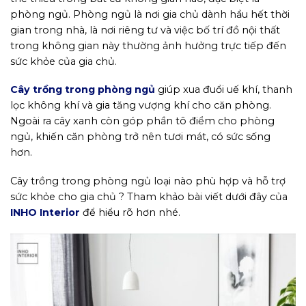
phòng ngủ. Phòng ngủ là nơi gia chủ dành hầu hết thời
gian trong nhà, là nơi riêng tư và việc bố trí đồ nội thất
trong không gian này thường ảnh hưởng trực tiếp đến
sức khỏe của gia chủ.
Cây trồng trong phòng ngủ
giúp xua đuổi uế khí, thanh
lọc không khí và gia tăng vượng khí cho căn phòng.
Ngoài ra cây xanh còn góp phần tô điểm cho phòng
ngủ, khiến căn phòng trở nên tươi mát, có sức sống
hơn.
Cây trồng trong phòng ngủ loại nào phù hợp và hỗ trợ
sức khỏe cho gia chủ ? Tham khảo bài viết dưới đây của
INHO Interior
để hiểu rõ hơn nhé.