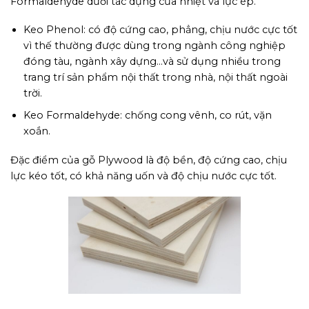
Formaldehyde dưới tác dụng của nhiệt và lực ép.
Keo Phenol: có độ cứng cao, phẳng, chịu nước cực tốt
vì thế thường được dùng trong ngành công nghiệp
đóng tàu, ngành xây dựng…và sử dụng nhiều trong
trang trí sản phẩm nội thất trong nhà, nội thất ngoài
trời.
Keo Formaldehyde: chống cong vênh, co rút, vặn
xoắn.
Đặc điểm của gỗ Plywood là độ bền, độ cứng cao, chịu
lực kéo tốt, có khả năng uốn và độ chịu nước cực tốt.
Hình ảnh cốt gỗ Plywood