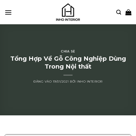
Bỏ
qua
nội
dung
CHIA SẺ
Tổng Hợp Về Gỗ Công Nghiệp Dùng
Trong Nội thất
ĐĂNG VÀO
19/01/2021
BỞI
INHO INTERIOR