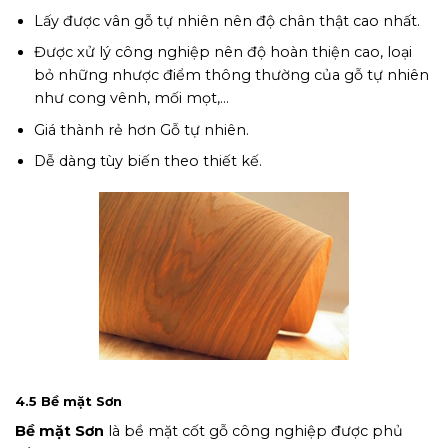
Lấy được vân gỗ tự nhiên nên độ chân thật cao nhất.
Được xử lý công nghiệp nên độ hoàn thiện cao, loại
bỏ những nhược điểm thông thường của gỗ tự nhiên
như cong vênh, mối mọt,…
Giá thành rẻ hơn Gỗ tự nhiên.
Dễ dàng tùy biến theo thiết kế.
Hình ảnh bề mặt Veneer
4.5 Bề mặt Sơn
Bề mặt Sơn
là bề mặt cốt gỗ công nghiệp được phủ