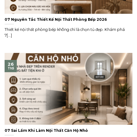
07 Nguyên Tắc Thiết Kế Nội Thất Phòng Bếp 2026
Thiết kế nội thất phòng bếp không chỉ là chọn tủ đẹp. Khám phá
7[...]
26
Th5
07 Sai Lầm Khi Làm Nội Thất Căn Hộ Nhỏ