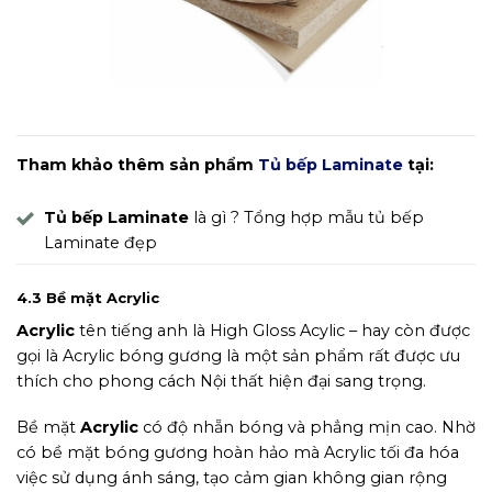
Hình ảnh bề mặt Laminate
Tham khảo thêm sản phẩm
Tủ bếp Laminate
tại:
Tủ bếp Laminate
là gì ? Tổng hợp mẫu tủ bếp
Laminate đẹp
4.3 Bề mặt Acrylic
Acrylic
tên tiếng anh là High Gloss Acylic – hay còn được
gọi là Acrylic bóng gương là một sản phẩm rất được ưu
thích cho phong cách Nội thất hiện đại sang trọng.
Bề mặt
Acrylic
có độ nhẵn bóng và phẳng mịn cao. Nhờ
có bề mặt bóng gương hoàn hảo mà Acrylic tối đa hóa
việc sử dụng ánh sáng, tạo cảm gian không gian rộng