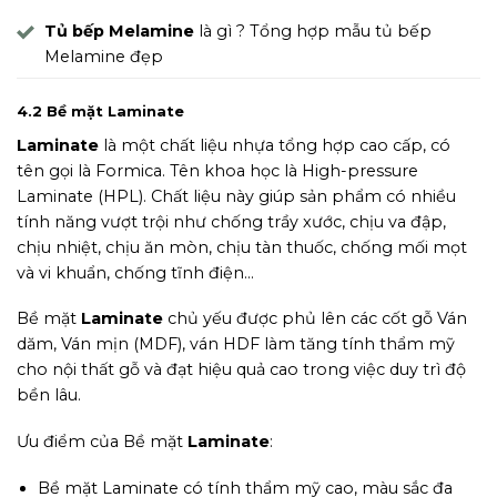
Tủ bếp Melamine
là gì ? Tổng hợp mẫu tủ bếp
Melamine đẹp
4.2 Bề mặt Laminate
Laminate
là một chất liệu nhựa tổng hợp cao cấp, có
tên gọi là Formica. Tên khoa học là High-pressure
Laminate (HPL). Chất liệu này giúp sản phẩm có nhiều
tính năng vượt trội như chống trầy xước, chịu va đập,
chịu nhiệt, chịu ăn mòn, chịu tàn thuốc, chống mối mọt
và vi khuẩn, chống tĩnh điện…
Bề mặt
Laminate
chủ yếu được phủ lên các cốt gỗ Ván
dăm, Ván mịn (MDF), ván HDF làm tăng tính thẩm mỹ
cho nội thất gỗ và đạt hiệu quả cao trong việc duy trì độ
bền lâu.
Ưu điểm của Bề mặt
Laminate
:
Bề mặt Laminate có tính thẩm mỹ cao, màu sắc đa