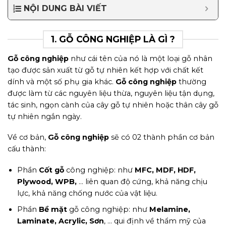
NỘI DUNG BÀI VIẾT
1. GỖ CÔNG NGHIỆP LÀ GÌ ?
Gỗ công nghiệp
như cái tên của nó là một loại gỗ nhân
tạo được sản xuất từ gỗ tự nhiên kết hợp với chất kết
dính và một số phụ gia khác.
Gỗ công nghiệp
thường
được làm từ các nguyên liệu thừa, nguyên liệu tận dụng,
tác sinh, ngọn cành của cây gỗ tự nhiên hoặc thân cây gỗ
tự nhiên ngắn ngày.
Về cơ bản,
Gỗ công nghiệp
sẽ có 02 thành phần cơ bản
cấu thành:
Phần
Cốt gỗ
công nghiệp: như
MFC, MDF, HDF,
Plywood, WPB,
… liên quan độ cứng, khả năng chịu
lực, khả năng chống nước của vật liệu.
Phần
Bề mặt
gỗ công nghiệp: như
Melamine,
Laminate, Acrylic, Sơn
, … qui định về thẩm mỹ của