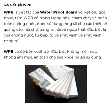
3.5 Cốt gỗ WPB
WPB
là viết tắc của
Water Proof Board
với kết cấu gốc
nhựa, tấm WPB có trọng lượng nhẹ, chậm cháy và hoàn
toàn chống nước, được sử dụng rộng rãi cho các thiết kế
quảng cáo, hội chợ, trang trí nội và ngoại thất, đặc biệt là
cửa chống nước, tủ bếp, tủ vệ sinh, vách vệ sinh, vách
trang trí…
WPB
có độ bền vượt trội, đặc biệt không mối mọt,
không ẩm mốc, an toàn cho sức khỏe người sử dụng.
Cốt gố WPB chống nước hoàn
toàn