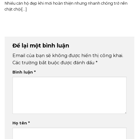
Nhiều căn hộ đẹp khi mới hoàn thiện nhưng nhanh chóng trở nên
chật chội[...]
Để lại một bình luận
Email của bạn sẽ không được hiển thị công khai.
Các trường bắt buộc được đánh dấu
*
Bình luận
*
Họ tên
*