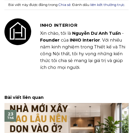
Bài viết này được đăng trong
Chia sẻ
. Đánh dấu
liên kết thường trực
.
INHO INTERIOR
Xin chào, tôi là
Nguyễn Dư Anh Tuấn
-
Founder
của
INHO Interior
. Với nhiều
năm kinh nghiệm trong Thiết kế và Thi
công Nội thất, tôi hy vọng những kiến
thức tôi chia sẻ mang lại giá trị và giúp
ích cho mọi người.
Bài viết liên quan
23
Th6