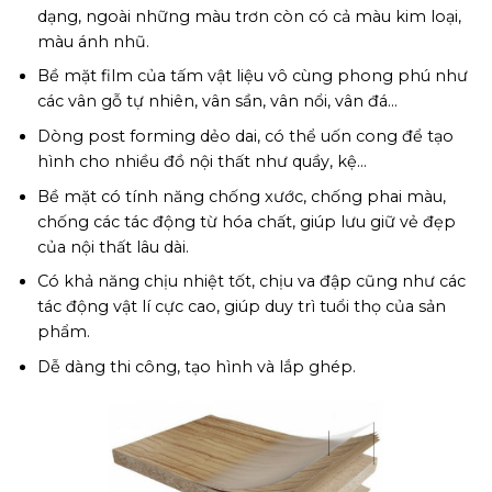
dạng, ngoài những màu trơn còn có cả màu kim loại,
màu ánh nhũ.
Bề mặt film của tấm vật liệu vô cùng phong phú như
các vân gỗ tự nhiên, vân sần, vân nổi, vân đá…
Dòng post forming dẻo dai, có thể uốn cong để tạo
hình cho nhiều đồ nội thất như quầy, kệ…
Bề mặt có tính năng chống xước, chống phai màu,
chống các tác động từ hóa chất, giúp lưu giữ vẻ đẹp
của nội thất lâu dài.
Có khả năng chịu nhiệt tốt, chịu va đập cũng như các
tác động vật lí cực cao, giúp duy trì tuổi thọ của sản
phẩm.
Dễ dàng thi công, tạo hình và lắp ghép.