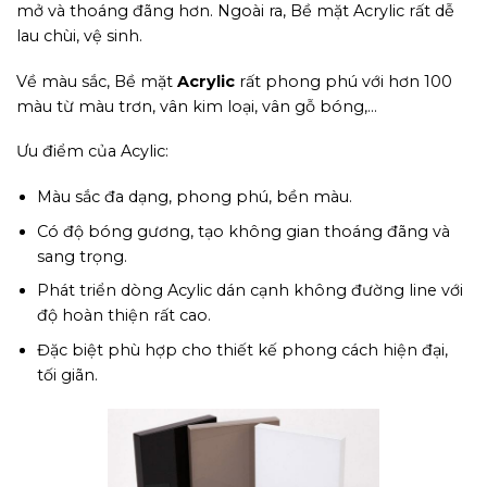
mở và thoáng đãng hơn. Ngoài ra, Bề mặt Acrylic rất dễ
lau chùi, vệ sinh.
Về màu sắc, Bề mặt
Acrylic
rất phong phú với hơn 100
màu từ màu trơn, vân kim loại, vân gỗ bóng,…
Ưu điểm của Acylic:
Màu sắc đa dạng, phong phú, bền màu.
Có độ bóng gương, tạo không gian thoáng đãng và
sang trọng.
Phát triển dòng Acylic dán cạnh không đường line với
độ hoàn thiện rất cao.
Đặc biệt phù hợp cho thiết kế phong cách hiện đại,
tối giãn.