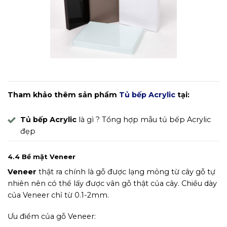
Hình ảnh bề mặt Acrylic
Tham khảo thêm sản phẩm
Tủ bếp Acrylic
tại:
Tủ bếp Acrylic
là gì ? Tổng hợp mẫu tủ bếp Acrylic
đẹp
4.4 Bề mặt Veneer
Veneer
thật ra chính là gỗ được lạng mỏng từ cây gỗ tự
nhiên nên có thể lấy được vân gỗ thật của cây. Chiều dày
của Veneer chỉ từ 0.1-2mm.
Ưu điểm của gỗ Veneer: