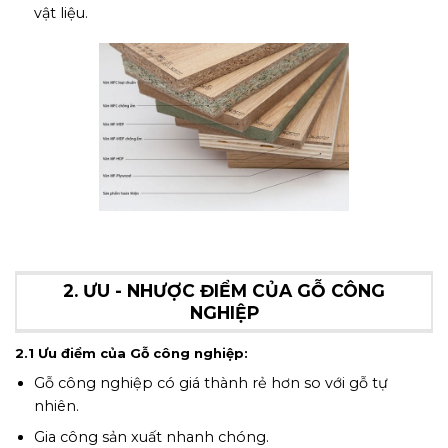
vật liệu.
Mặt cắt một số gỗ Công nghiệp
2. ƯU - NHƯỢC ĐIỂM CỦA GỖ CÔNG
NGHIỆP
2.1 Ưu điểm của Gỗ công nghiệp:
Gỗ công nghiệp có giá thành rẻ hơn so với gỗ tự
nhiên.
Gia công sản xuất nhanh chóng.