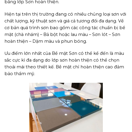
bằng lớp Sơn hoàn thiện.
Hiện tại trên thị trường đang có nhiều chủng loại sơn với
chất lượng, kỹ thuật sơn và giá cả tương đối đa dạng. Về
cơ bản quá trình sơn bao gồm các công tác chuẩn bị bề
mặt (chà nhám) – Bả bột hoặc lau màu – Sơn lót – Sơn
hoàn thiện – Dặm màu và phun bóng.
Ưu điểm lớn nhất của Bề mặt Sơn có thể kể đến là màu
sắc cực kì đa dạng do lớp sơn hoàn thiện có thể chọn
thoải mái theo thiết kế. Bề mặt chỉ hoàn thiện cao đảm
bảo thẩm mỹ.