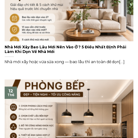
Nhà Mới Xây Bao Lâu Mới Nên Vào Ở ? 5 Điều Nhất Định Phải
Làm Khi Dọn Về Nhà Mới
Nhà mới xây hoặc vừa sửa xong — bao lâu thì an toàn để dọn[...]
12
Th6