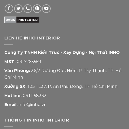
LIÊN HỆ INHO INTERIOR
Công Ty TNHH Kiến Trúc - Xây Dựng - Nội Thất INHO
MST:
0317265559
Văn Phòng:
36/2 Dương Đức Hiền, P. Tây Thạnh, TP. Hồ
Chí Minh
Xưởng SX:
105 TL37, P. An Phú Đông, TP. Hồ Chí Minh
Hotline:
0911158333
Email:
info@inho.vn
THÔNG TIN INHO INTERIOR