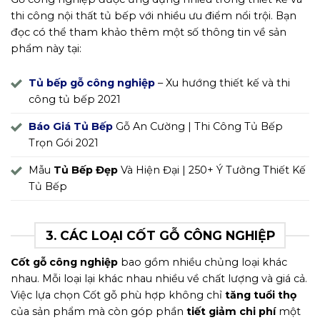
thi công nội thất tủ bếp với nhiều ưu điểm nổi trội. Bạn
đọc có thể tham khảo thêm một số thông tin về sản
phẩm này tại:
Tủ bếp gỗ công nghiệp
– Xu hướng thiết kế và thi
công tủ bếp 2021
Báo Giá Tủ Bếp
Gỗ An Cường | Thi Công Tủ Bếp
Trọn Gói 2021
Mẫu
Tủ Bếp Đẹp
Và Hiện Đại | 250+ Ý Tưởng Thiết Kế
Tủ Bếp
3. CÁC LOẠI CỐT GỖ CÔNG NGHIỆP
Cốt gỗ công nghiệp
bao gồm nhiều chủng loại khác
nhau. Mỗi loại lại khác nhau nhiều về chất lượng và giá cả.
Việc lựa chọn Cốt gỗ phù hợp không chỉ
tăng tuổi thọ
của sản phẩm mà còn góp phần
tiết giảm chi phí
một