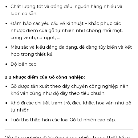
Chất lượng tốt và đồng đều, nguồn hàng nhiều và
luôn có sẵn.
Đảm bảo các yêu cầu về kĩ thuật – khắc phục các
nhược điểm của gỗ tự nhiên như chóng mối mọt,
cong vênh, co ngót, …
Màu sắc và kiểu dáng đa dạng, dễ dàng tùy biến và kết
hợp trong thiết kế.
Độ bền cao.
2.2 Nhược điểm của Gỗ công nghiệp:
Gỗ được sản xuất theo dây chuyền công nghiệp nên
khổ ván cũng như độ dày theo tiêu chuẩn.
Khó đi các chi tiết trạm trỗ, điêu khắc, hoa văn như gỗ
tự nhiên.
Tuổi thọ thấp hơn các loại Gỗ tự nhiên cao cấp.
Gỗ công nghiệp được ứng dụng nhiều trong thiết kế và