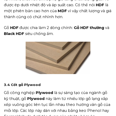
được ép dưới nhiệt độ và áp suất cao. Có thể nói
HDF
là
một phiên bản cao hơn của
MDF
vì vậy chất lượng và giá
thành cũng có chút nhỉnh hơn.
Gỗ
HDF
được chia làm 2 dòng chính:
Gỗ HDF thường
và
Black HDF
siêu chống ẩm.
3.4 Cốt gỗ Plywood
Gỗ công nghiệp
Plywood
là sự sáng tạo của ngành gỗ
kỹ thuật, gỗ
Plywood
này làm từ nhiều lớp gỗ lạng xắp
xếp vuông góc liên tục lẫn nhau theo hướng vân gỗ của
mỗi lớp. Các lớp này dán với nhau bằng keo Phenol hay