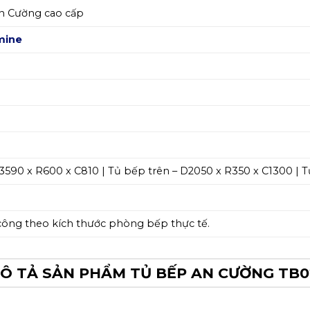
n Cường cao cấp
mine
3590 x R600 x C810 | Tủ bếp trên – D2050 x R350 x C1300 | T
 công theo kích thước phòng bếp thực tế.
Ô TẢ SẢN PHẨM TỦ BẾP AN CƯỜNG TB0