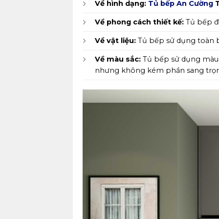
Về hình dạng:
Tủ bếp An Cường
T
Về phong cách thiết kế:
Tủ bếp đ
Về vật liệu:
Tủ bếp sử dụng toàn 
Về màu sắc:
Tủ bếp sử dụng màu 
nhưng không kém phần sang trọng