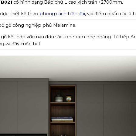
B021
có hình dạng Bếp chữ L cao kịch trần +2700mm.
ược thiết kế theo
phong cách hiện đại
, với điểm nhấn các ô
bộ gỗ công nghiệp phủ Melamine.
gỗ kết hợp với màu đơn sắc tone xám nhẹ nhàng. Tủ bếp An 
 và đầy cuốn hút.