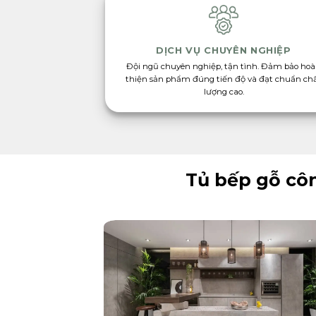
DỊCH VỤ CHUYÊN NGHIỆP
Đội ngũ chuyên nghiệp, tận tình. Đảm bảo ho
thiện sản phẩm đúng tiến độ và đạt chuẩn ch
lượng cao.
Tủ bếp gỗ côn