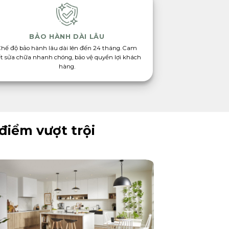
BẢO HÀNH DÀI LÂU
Chế độ bảo hành lâu dài lên đến 24 tháng. Cam
t sửa chữa nhanh chóng, bảo vệ quyền lợi khách
hàng.
điểm vượt trội