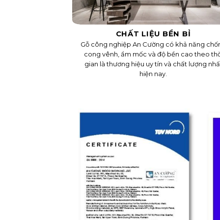
CHẤT LIỆU BỀN BỈ
Gỗ công nghiệp An Cường có khả năng chố
cong vênh, ẩm mốc và độ bền cao theo thờ
gian là thương hiệu uy tín và chất lượng nhấ
hiện nay.