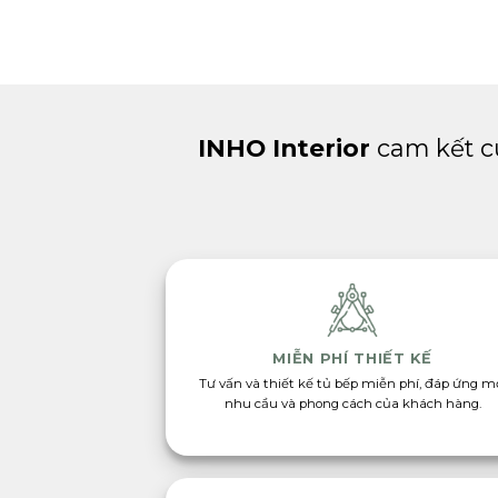
INHO Interior
cam kết c
MIỄN PHÍ THIẾT KẾ
Tư vấn và thiết kế tủ bếp miễn phí, đáp ứng m
nhu cầu và phong cách của khách hàng.