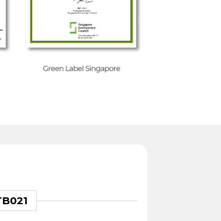
TB021