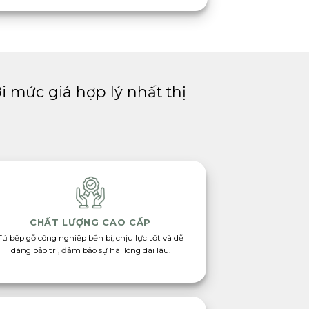
 mức giá hợp lý nhất thị
CHẤT LƯỢNG CAO CẤP
Tủ bếp gỗ công nghiệp bền bỉ, chịu lực tốt và dễ
dàng bảo trì, đảm bảo sự hài lòng dài lâu.