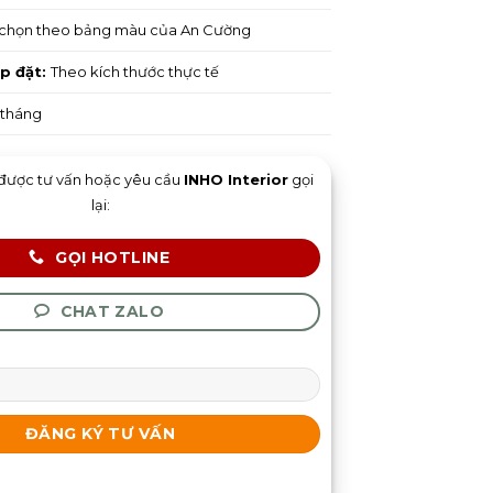
chọn theo bảng màu của An Cường
ắp đặt:
Theo kích thước thực tế
 tháng
được tư vấn hoặc yêu cầu
INHO Interior
gọi
lại:
GỌI HOTLINE
CHAT ZALO