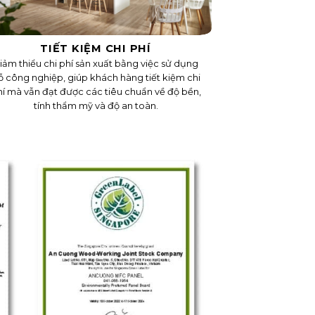
TIẾT KIỆM CHI PHÍ
iảm thiểu chi phí sản xuất bằng việc sử dụng
ỗ công nghiệp, giúp khách hàng tiết kiệm chi
í mà vẫn đạt được các tiêu chuẩn về độ bền,
tính thẩm mỹ và độ an toàn.