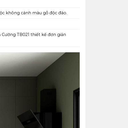
 hộc không cánh màu gỗ độc đáo.
Cường TB021 thiết kế đơn giản