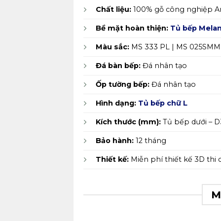
Chất liệu:
100% gỗ công nghiệp A
Bề mặt hoàn thiện:
Tủ bếp Mela
Màu sắc:
MS 333 PL | MS 025SMM
Đá bàn bếp:
Đá nhân tạo
Ốp tường bếp:
Đá nhân tạo
Hình dạng:
Tủ bếp chữ L
Kích thước (mm):
Tủ bếp dưới – D
Bảo hành:
12 tháng
Thiết kế:
Miễn phí thiết kế 3D thi
M