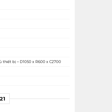
ủ thiết bị – D1050 x R600 x C2700
21