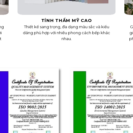
TÍNH THẨM MỸ CAO
ng
Thiết kế sang trọng, đa dạng màu sắc và kiểu
G
i
dáng phù hợp với nhiều phong cách bếp khác
g
t
nhau.
ph