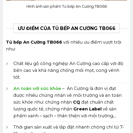
Hình ảnh sản phẩm Tủ bếp An Cường TB066
ƯU ĐIỂM CỦA TỦ BẾP AN CƯỜNG TB066
Tủ bếp An Cường TB066
với nhiều ưu điểm vượt trội
như:
Chất liệu gỗ công nghiệp An Cường cao cấp với độ
bền cao và khả năng chống mối mọt, cong vênh
tốt.
An toàn với sức khỏe
– An Cường là đơn vị đạt
được nhiều chứng nhận về môi trường và an toàn
sức khỏe như: chứng nhận
CQ
đạt chuẩn chất
lượng quốc tế, chứng nhận
Green Label
về sản
phẩm xanh – sạch – thân thiện với môi trường,…
Thời gian sản xuất và lắp đặt nhanh chóng chỉ từ 7-