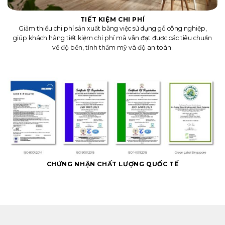
TIẾT KIỆM CHI PHÍ
Giảm thiểu chi phí sản xuất bằng việc sử dụng gỗ công nghiệp,
giúp khách hàng tiết kiệm chi phí mà vẫn đạt được các tiêu chuẩn
về độ bền, tính thẩm mỹ và độ an toàn.
CHỨNG NHẬN CHẤT LƯỢNG QUỐC TẾ