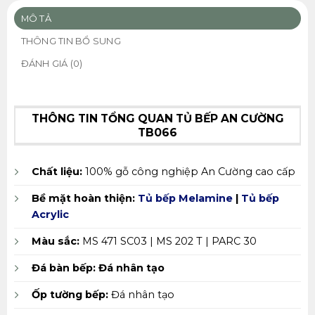
MÔ TẢ
THÔNG TIN BỔ SUNG
ĐÁNH GIÁ (0)
THÔNG TIN TỔNG QUAN TỦ BẾP AN CƯỜNG
TB066
Chất liệu:
100% gỗ công nghiệp An Cường cao cấp
Bề mặt hoàn thiện:
Tủ bếp Melamine
|
Tủ bếp
Acrylic
Màu sắc:
MS 471 SC03 | MS 202 T | PARC 30
Đá bàn bếp:
Đá nhân tạo
Ốp tường bếp:
Đá nhân tạo