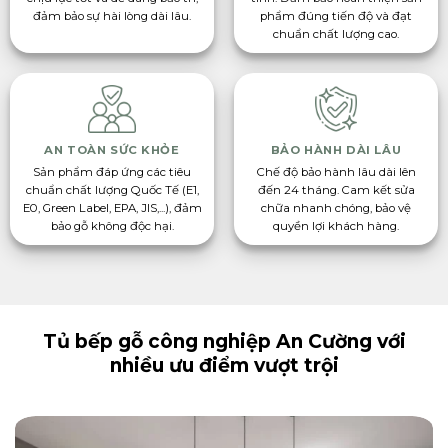
đảm bảo sự hài lòng dài lâu.
phẩm đúng tiến độ và đạt
chuẩn chất lượng cao.
AN TOÀN SỨC KHỎE
BẢO HÀNH DÀI LÂU
Sản phẩm đáp ứng các tiêu
Chế độ bảo hành lâu dài lên
chuẩn chất lượng Quốc Tế (E1,
đến 24 tháng. Cam kết sửa
E0, Green Label, EPA, JIS,...), đảm
chữa nhanh chóng, bảo vệ
bảo gỗ không độc hại.
quyền lợi khách hàng.
Tủ bếp gỗ công nghiệp An Cường với
nhiều ưu điểm vượt trội