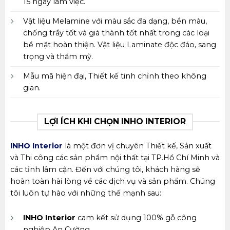
15 ngày làm việc.
Vật liệu Melamine với màu sắc đa dạng, bền màu,
chống trầy tốt và giá thành tốt nhất trong các loại
bề mặt hoàn thiện. Vật liệu Laminate độc đáo, sang
trọng và thẩm mỹ.
Mẫu mã hiện đại, Thiết kế tinh chỉnh theo không
gian.
LỢI ÍCH KHI CHỌN INHO INTERIOR
INHO Interior
là một đơn vị chuyên Thiết kế, Sản xuất
và Thi công các sản phẩm nội thất tại TP.Hồ Chí Minh và
các tỉnh lâm cận. Đến với chúng tôi, khách hàng sẽ
hoàn toàn hài lòng về các dịch vụ và sản phẩm. Chúng
tôi luôn tự hào với những thế mạnh sau:
INHO Interior
cam kết sử dụng 100% gỗ công
nghiệp An Cường.