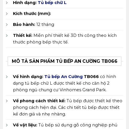
Hình dạng:
Tủ bếp chữ L
Kích thước (mm):
Bảo hành:
12 tháng
Thiết kế:
Miễn phí thiết kế 3D thi công theo kích
thước phòng bếp thực tế.
MÔ TẢ SẢN PHẨM TỦ BẾP AN CƯỜNG TB066
Về hình dạng:
Tủ bếp An Cường
TB066
có hình
dạng tủ bếp chữ L được thiết kế cho căn hộ 2
phòng ngủ chung cư Vinhomes Grand Park.
Về phong cách thiết kế:
Tủ bếp được thiết kế theo
phong cách hiện đại. Các chi tiết tủ bếp được thiết
kế đơn giả và nhẹ nhàng.
Về vật liệu:
Tủ bếp sử dụng gỗ công nghiệp phủ