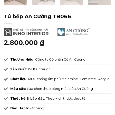
Tủ bếp An Cường TB066
2.800.000
₫
Thương Hiệu:
Công ty Cổ phần Gỗ An Cường
Sản xuất:
INHO Interior
Chất liệu:
MDF chống ẩm phủ Melamine | Laminate | Acrylic
Màu sắc:
Lựa chọn theo bảng màu của An Cường
Thiết kế & Lắp đặt:
Theo kích thước thực tế
Bảo Hành:
24 tháng