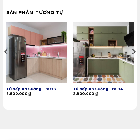
SẢN PHẨM TƯƠNG TỰ
Tủ bếp An Cường TB073
Tủ bếp An Cường TB074
2.800.000
₫
2.800.000
₫