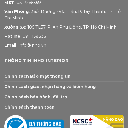
MST:
0317265559
Văn Phòng:
36/2 Dương Đức Hiền, P. Tây Thạnh, TP. Hồ
Chí Minh
Xưởng SX:
105 TL37, P. An Phú Đông, TP. Hồ Chí Minh
Hotline:
0911158333
Email:
info@inho.vn
THÔNG TIN INHO INTERIOR
Chính sách Bảo mật thông tin
Chính sách giao, nhận hàng và kiểm hàng
Chính sách bảo hành, đổi trả
Chính sách thanh toán