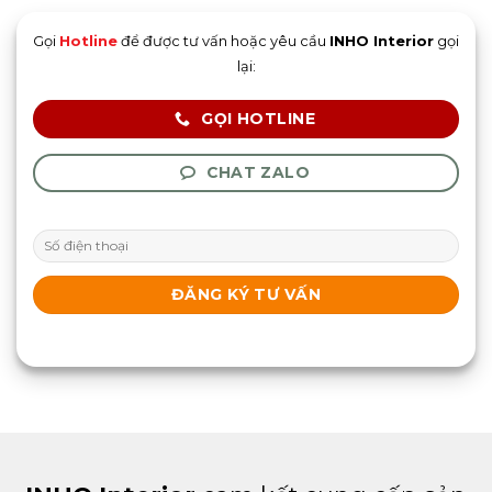
Gọi
Hotline
để được tư vấn hoặc yêu cầu
INHO Interior
gọi
lại:
GỌI HOTLINE
CHAT ZALO