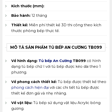
Kích thước (mm):
Bảo hành:
12 tháng
Thiết kế:
Miễn phí thiết kế 3D thi công theo kích
thước phòng bếp thực tế.
MÔ TẢ SẢN PHẨM TỦ BẾP AN CƯỜNG TB099
Về hình dạng:
Tủ bếp An Cường
TB099
có hình
dạng tủ bếp chữ I với tủ bếp được kéo dài theo 1
phương.
Về phong cách thiết kế:
Tủ bếp được thiết kế theo
phong cách hiện đại
với các chi tiết tủ bếp được
thiết kế đơn giả và nhẹ nhàng.
Về vật liệu:
Tủ bếp sử dụng vật liệu Acrylic bóng
gương.