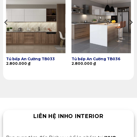
Tủ bếp An Cường TB033
Tủ bếp An Cường TB036
2.800.000
₫
2.800.000
₫
LIÊN HỆ INHO INTERIOR