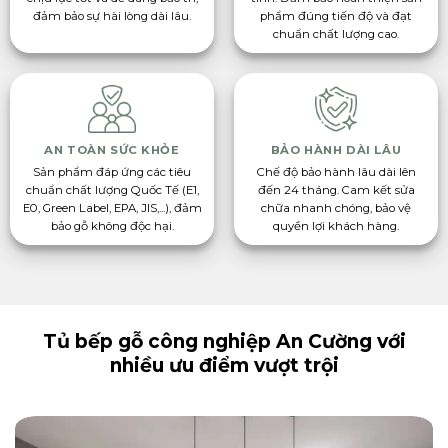
đảm bảo sự hài lòng dài lâu.
phẩm đúng tiến độ và đạt
chuẩn chất lượng cao.
AN TOÀN SỨC KHỎE
BẢO HÀNH DÀI LÂU
Sản phẩm đáp ứng các tiêu
Chế độ bảo hành lâu dài lên
chuẩn chất lượng Quốc Tế (E1,
đến 24 tháng. Cam kết sửa
E0, Green Label, EPA, JIS,...), đảm
chữa nhanh chóng, bảo vệ
bảo gỗ không độc hại.
quyền lợi khách hàng.
Tủ bếp gỗ công nghiệp An Cường với
nhiều ưu điểm vượt trội