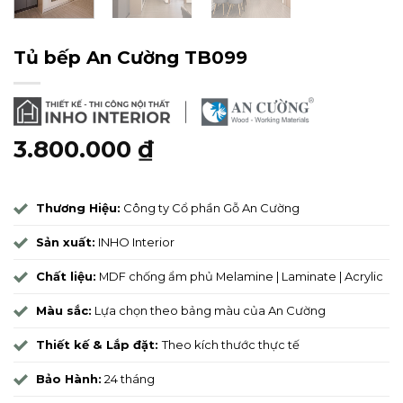
Tủ bếp An Cường TB099
3.800.000
₫
Thương Hiệu:
Công ty Cổ phần Gỗ An Cường
Sản xuất:
INHO Interior
Chất liệu:
MDF chống ẩm phủ Melamine | Laminate | Acrylic
Màu sắc:
Lựa chọn theo bảng màu của An Cường
Thiết kế & Lắp đặt:
Theo kích thước thực tế
Bảo Hành:
24 tháng