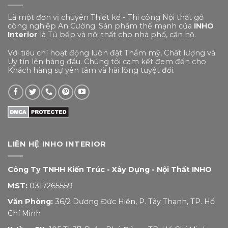
Là một đơn vị chuyên Thiết kế - Thi công Nội thất gỗ
công nghiệp An Cường. Sản phẩm thế mạnh của
INHO
Interior
là Tủ bếp và nội thất cho nhà phố, căn hộ.
Với tiêu chí hoạt động luôn đặt Thẩm mỹ, Chất lượng và
Uy tín lên hàng đầu. Chúng tôi cam kết đem đến cho
Khách hàng sự yên tâm và hài lòng tuyệt đối.
LIÊN HỆ INHO INTERIOR
Công Ty TNHH Kiến Trúc - Xây Dựng - Nội Thất INHO
MST:
0317265559
Văn Phòng:
36/2 Dương Đức Hiền, P. Tây Thạnh, TP. Hồ
Chí Minh