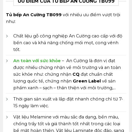
ƯU ĐIỂM CỦA TỦ BẾP AN CƯỜNG TB099
Tủ bếp An Cường TB099
với nhiều ưu điểm vượt trội
như:
Chất liệu gỗ công nghiệp An Cường cao cấp với độ
bền cao và khả năng chống mối mọt, cong vênh
tốt.
An toàn với sức khỏe
– An Cường là đơn vị đạt
được nhiều chứng nhận về môi trường và an toàn
sức khỏe như: chứng nhận
CQ
đạt chuẩn chất
lượng quốc tế, chứng nhận
Green Label
về sản
phẩm xanh – sạch – thân thiện với môi trường,…
Thời gian sản xuất và lắp đặt nhanh chóng chỉ từ 7-
15 ngày làm việc.
Vật liệu Melamine với màu sắc đa dạng, bền màu,
chống trầy tốt và giá thành tốt nhất trong các loại
bề mặt hoàn thiện. Vật liệu Laminate độc đáo, sang