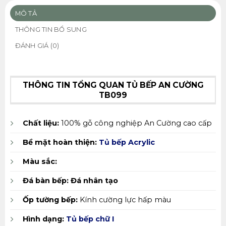
MÔ TẢ
THÔNG TIN BỔ SUNG
ĐÁNH GIÁ (0)
THÔNG TIN TỔNG QUAN TỦ BẾP AN CƯỜNG
TB099
Chất liệu:
100% gỗ công nghiệp An Cường cao cấp
Bề mặt hoàn thiện:
Tủ bếp Acrylic
Màu sắc:
Đá bàn bếp:
Đá nhân tạo
Ốp tường bếp:
Kính cường lực hấp màu
Hình dạng:
Tủ bếp chữ I