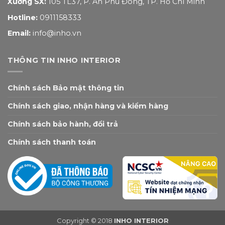
Xưởng SX:
105 TL37, P. An Phú Đông, TP. Hồ Chí Minh
Hotline:
0911158333
Email:
info@inho.vn
THÔNG TIN INHO INTERIOR
Chính sách Bảo mật thông tin
Chính sách giao, nhận hàng và kiểm hàng
Chính sách bảo hành, đổi trả
Chính sách thanh toán
Copyright © 2018
INHO INTERIOR