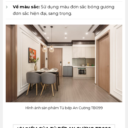
Về màu sắc:
Sử dụng màu đơn sắc bóng gương
đơn sắc hiện đại, sang trọng.
Hình ảnh sản phẩm Tủ bếp An Cường TB099