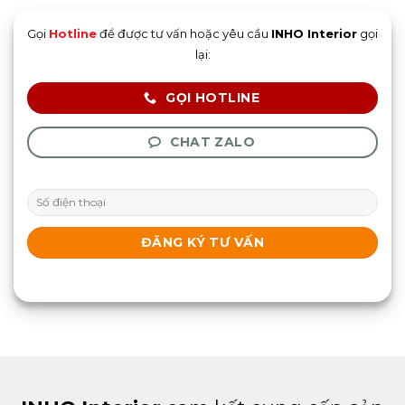
Gọi
Hotline
để được tư vấn hoặc yêu cầu
INHO Interior
gọi
lại:
GỌI HOTLINE
CHAT ZALO