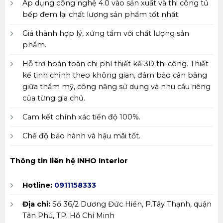
Áp dụng công nghệ 4.0 vào sản xuất và thi công tủ
bếp đem lại chất lượng sản phẩm tốt nhất.
Giá thành hợp lý, xứng tầm với chất lượng sản
phẩm.
Hỗ trợ hoàn toàn chi phí thiết kế 3D thi công. Thiết
kế tinh chỉnh theo không gian, đảm bảo cân bằng
giữa thẩm mỹ, công năng sử dụng và nhu cầu riêng
của từng gia chủ.
Cam kết chính xác tiến độ 100%.
Chế độ bảo hành và hậu mãi tốt.
Thông tin liên hệ INHO Interior
Hotline:
0911158333
Địa chỉ:
Số 36/2 Dương Đức Hiền, P.Tây Thạnh, quận
Tân Phú, TP. Hồ Chí Minh