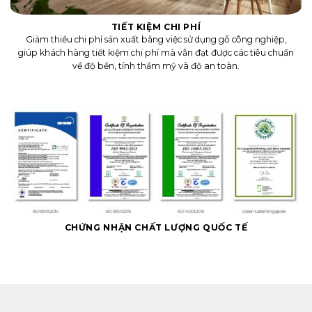
TIẾT KIỆM CHI PHÍ
Giảm thiểu chi phí sản xuất bằng việc sử dụng gỗ công nghiệp,
giúp khách hàng tiết kiệm chi phí mà vẫn đạt được các tiêu chuẩn
về độ bền, tính thẩm mỹ và độ an toàn.
CHỨNG NHẬN CHẤT LƯỢNG QUỐC TẾ