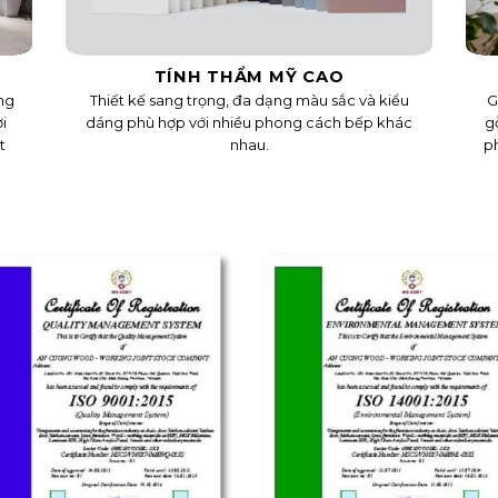
TÍNH THẨM MỸ CAO
ng
Thiết kế sang trọng, đa dạng màu sắc và kiểu
G
i
dáng phù hợp với nhiều phong cách bếp khác
g
t
nhau.
ph