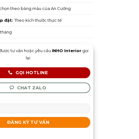
chọn theo bảng màu của An Cường
ắp đặt:
Theo kích thước thực tế
 tháng
được tư vấn hoặc yêu cầu
INHO Interior
gọi
lại:
GỌI HOTLINE
CHAT ZALO