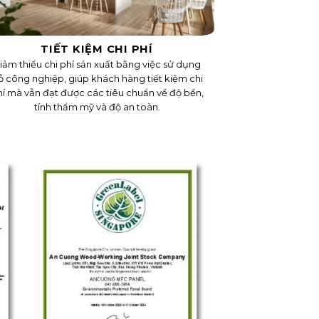
TIẾT KIỆM CHI PHÍ
iảm thiểu chi phí sản xuất bằng việc sử dụng
ỗ công nghiệp, giúp khách hàng tiết kiệm chi
í mà vẫn đạt được các tiêu chuẩn về độ bền,
tính thẩm mỹ và độ an toàn.