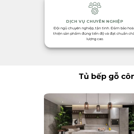
DỊCH VỤ CHUYÊN NGHIỆP
Đội ngũ chuyên nghiệp, tận tình. Đảm bảo ho
thiện sản phẩm đúng tiến độ và đạt chuẩn ch
lượng cao.
Tủ bếp gỗ côn