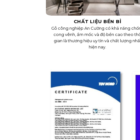
CHẤT LIỆU BỀN BỈ
Gỗ công nghiệp An Cường có khả năng chố
cong vênh, ẩm mốc và độ bền cao theo thờ
gian là thương hiệu uy tín và chất lượng nhấ
hiện nay.