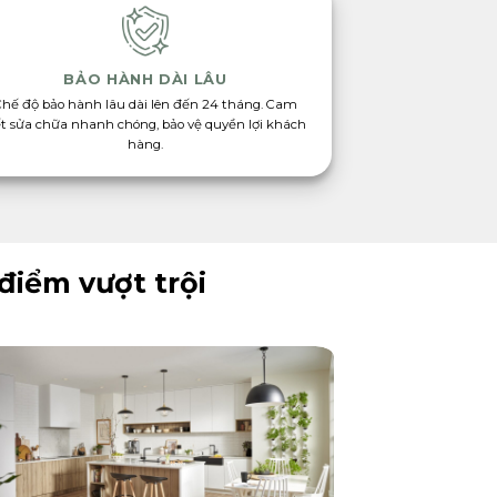
BẢO HÀNH DÀI LÂU
Chế độ bảo hành lâu dài lên đến 24 tháng. Cam
t sửa chữa nhanh chóng, bảo vệ quyền lợi khách
hàng.
điểm vượt trội