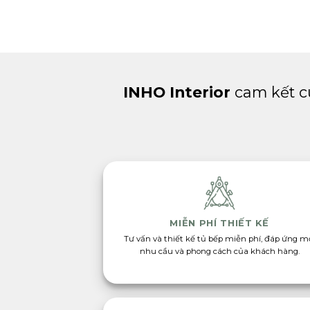
INHO Interior
cam kết c
MIỄN PHÍ THIẾT KẾ
Tư vấn và thiết kế tủ bếp miễn phí, đáp ứng m
nhu cầu và phong cách của khách hàng.