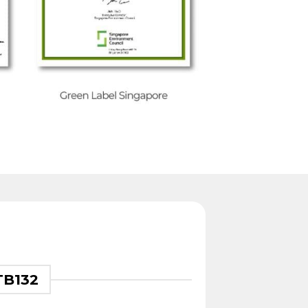
TB132