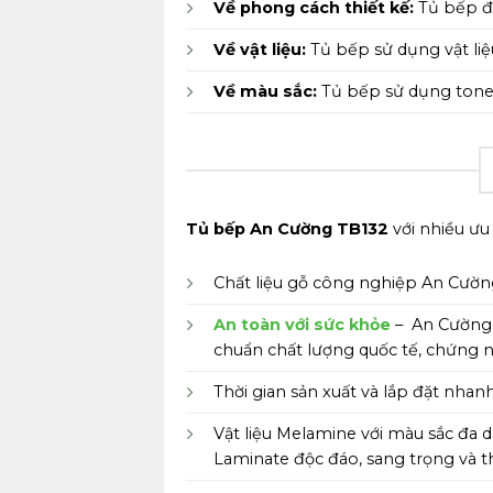
Về phong cách thiết kế:
Tủ bếp đư
Về vật liệu:
Tủ bếp sử dụng vật li
Về màu sắc:
Tủ bếp sử dụng tone
Tủ bếp An Cường TB132
với nhiều ưu
Chất liệu gỗ công nghiệp An Cườn
An toàn với sức khỏe
– An Cường 
chuẩn chất lượng quốc tế, chứng
Thời gian sản xuất và lắp đặt nhan
Vật liệu Melamine với màu sắc đa d
Laminate độc đáo, sang trọng và 