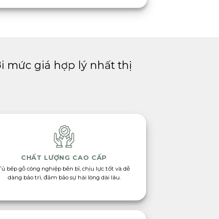
 mức giá hợp lý nhất thị
CHẤT LƯỢNG CAO CẤP
Tủ bếp gỗ công nghiệp bền bỉ, chịu lực tốt và dễ
dàng bảo trì, đảm bảo sự hài lòng dài lâu.