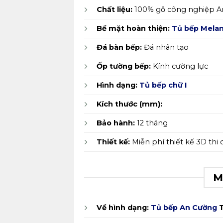
Chất liệu:
100% gỗ công nghiệp A
Bề mặt hoàn thiện:
Tủ bếp Mela
Đá bàn bếp:
Đá nhân tạo
Ốp tường bếp:
Kính cường lực
Hình dạng:
Tủ bếp chữ I
Kích thước (mm):
Bảo hành:
12 tháng
Thiết kế:
Miễn phí thiết kế 3D thi
M
Về hình dạng:
Tủ bếp An Cường
T