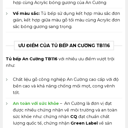
hợp cùng Acrylic bóng gương của An Cường
Về màu sắc:
Tủ bếp sử dụng kết hợp màu sắc đơn
giản, kết hợp giữa màu gỗ tối màu cùng Acrylic đơn
sắc bóng gương sang trọng.
ƯU ĐIỂM CỦA TỦ BẾP AN CƯỜNG TB116
Tủ bếp An Cường TB116
với nhiều ưu điểm vượt trội
như:
Chất liệu gỗ công nghiệp An Cường cao cấp với độ
bền cao và khả năng chống mối mọt, cong vênh
tốt.
An toàn với sức khỏe
– An Cường là đơn vị đạt
được nhiều chứng nhận về môi trường và an toàn
sức khỏe như: chứng nhận
CQ
đạt chuẩn chất
lượng quốc tế, chứng nhận
Green Label
về sản