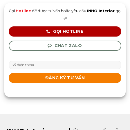
Gọi
Hotline
để được tư vấn hoặc yêu cầu
INHO Interior
gọi
lại:
GỌI HOTLINE
CHAT ZALO