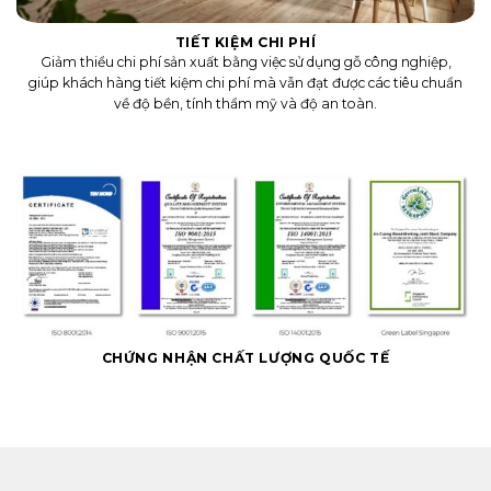
TIẾT KIỆM CHI PHÍ
Giảm thiểu chi phí sản xuất bằng việc sử dụng gỗ công nghiệp,
giúp khách hàng tiết kiệm chi phí mà vẫn đạt được các tiêu chuẩn
về độ bền, tính thẩm mỹ và độ an toàn.
CHỨNG NHẬN CHẤT LƯỢNG QUỐC TẾ