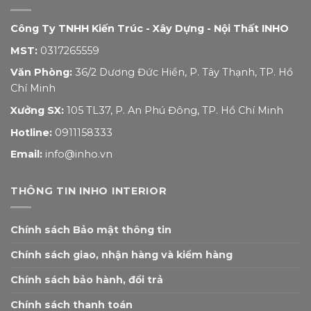
Công Ty TNHH Kiến Trúc - Xây Dựng - Nội Thất INHO
MST:
0317265559
Văn Phòng:
36/2 Dương Đức Hiền, P. Tây Thạnh, TP. Hồ
Chí Minh
Xưởng SX:
105 TL37, P. An Phú Đông, TP. Hồ Chí Minh
Hotline:
0911158333
Email:
info@inho.vn
THÔNG TIN INHO INTERIOR
Chính sách Bảo mật thông tin
Chính sách giao, nhận hàng và kiểm hàng
Chính sách bảo hành, đổi trả
Chính sách thanh toán