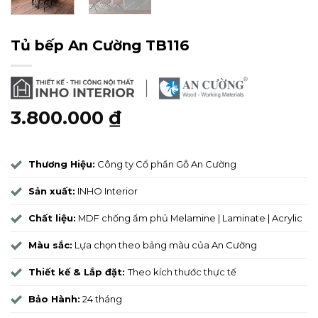
Tủ bếp An Cường TB116
3.800.000
₫
Thương Hiệu:
Công ty Cổ phần Gỗ An Cường
Sản xuất:
INHO Interior
Chất liệu:
MDF chống ẩm phủ Melamine | Laminate | Acrylic
Màu sắc:
Lựa chọn theo bảng màu của An Cường
Thiết kế & Lắp đặt:
Theo kích thước thực tế
Bảo Hành:
24 tháng