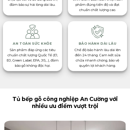
đảm bảo sự hài lòng dài lâu.
phẩm đúng tiến độ và đạt
chuẩn chất lượng cao.
AN TOÀN SỨC KHỎE
BẢO HÀNH DÀI LÂU
Sản phẩm đáp ứng các tiêu
Chế độ bảo hành lâu dài lên
chuẩn chất lượng Quốc Tế (E1,
đến 24 tháng. Cam kết sửa
E0, Green Label, EPA, JIS,...), đảm
chữa nhanh chóng, bảo vệ
bảo gỗ không độc hại.
quyền lợi khách hàng.
Tủ bếp gỗ công nghiệp An Cường với
nhiều ưu điểm vượt trội