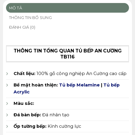
MÔ TẢ
THÔNG TIN BỔ SUNG
ĐÁNH GIÁ (0)
THÔNG TIN TỔNG QUAN TỦ BẾP AN CƯỜNG
TB116
Chất liệu:
100% gỗ công nghiệp An Cường cao cấp
Bề mặt hoàn thiện:
Tủ bếp Melamine
|
Tủ bếp
Acrylic
Màu sắc:
Đá bàn bếp:
Đá nhân tạo
Ốp tường bếp:
Kính cường lực