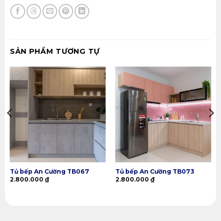
SẢN PHẨM TƯƠNG TỰ
Tủ bếp An Cường TB067
Tủ bếp An Cường TB073
2.800.000
₫
2.800.000
₫