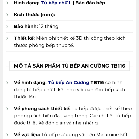
Hình dạng:
Tủ bếp chữ L
| Bàn đảo bếp
Kích thước (mm):
Bảo hành:
12 tháng
Thiết kế:
Miễn phí thiết kế 3D thi công theo kích
thước phòng bếp thực tế.
MÔ TẢ SẢN PHẨM TỦ BẾP AN CƯỜNG TB116
Về hình dạng:
Tủ bếp An Cường
TB116
có hình
dạng tủ bếp chữ L kết hợp với bàn đảo bếp kích
thước lớn.
Về phong cách thiết kế:
Tủ bếp được thiết kế theo
phong cách hiện đại, sang trọng. Các chi tiết tủ bếp
được thiết kế đơn giản và nhẹ nhàng.
Về vật liệu:
Tủ bếp sử dụng vật liệu Melamine kết