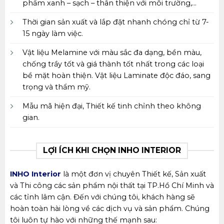
phẩm xanh – sạch – thân thiện với môi trường,…
Thời gian sản xuất và lắp đặt nhanh chóng chỉ từ 7-
15 ngày làm việc.
Vật liệu Melamine với màu sắc đa dạng, bền màu,
chống trầy tốt và giá thành tốt nhất trong các loại
bề mặt hoàn thiện. Vật liệu Laminate độc đáo, sang
trọng và thẩm mỹ.
Mẫu mã hiện đại, Thiết kế tinh chỉnh theo không
gian.
LỢI ÍCH KHI CHỌN INHO INTERIOR
INHO Interior
là một đơn vị chuyên Thiết kế, Sản xuất
và Thi công các sản phẩm nội thất tại TP.Hồ Chí Minh và
các tỉnh lâm cận. Đến với chúng tôi, khách hàng sẽ
hoàn toàn hài lòng về các dịch vụ và sản phẩm. Chúng
tôi luôn tự hào với những thế mạnh sau: