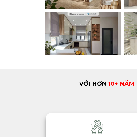
VỚI HƠN
10+ NĂM