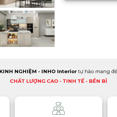
KINH NGHIỆM -
INHO Interior
tự hào mang đ
CHẤT LƯỢNG CAO - TINH TẾ - BỀN BỈ