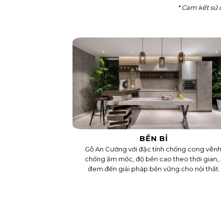
* Cam kết sử 
BỀN BỈ
Gỗ An Cường với đặc tính chống cong vênh
chống ẩm mốc, độ bền cao theo thời gian,..
đem đến giải pháp bền vững cho nội thất.