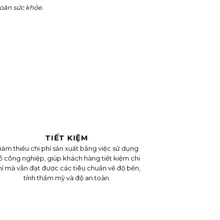
toàn sức khỏe.
TIẾT KIỆM
iảm thiểu chi phí sản xuất bằng việc sử dụng
ỗ công nghiệp, giúp khách hàng tiết kiệm chi
í mà vẫn đạt được các tiêu chuẩn về độ bền,
tính thẩm mỹ và độ an toàn.