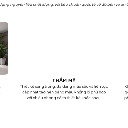
dụng nguyên liệu chất lượng, với tiêu chuẩn quốc tế về độ bền và an 
THẨM MỸ
,
Thiết kế sang trọng, đa dạng màu sắc và liên tục
G
.
cập nhật tạo nên bảng màu khổng lồ phù hợp
g
với nhiều phong cách thiết kế khác nhau.
ph