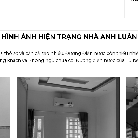
HÌNH ẢNH HIỆN TRẠNG NHÀ ANH LUÂN
á thô sơ và cần cải tạo nhiều. Đường Điện nước còn thiếu nhi
g khách và Phòng ngủ chưa có. Đường điện nước của Tủ bếp c