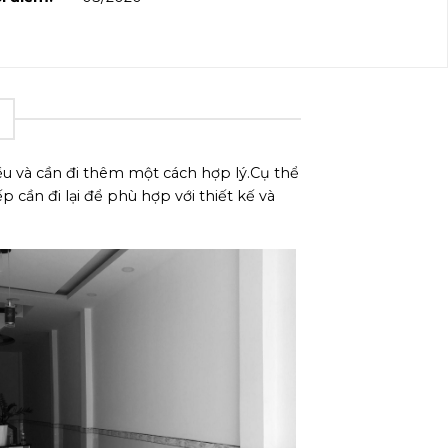
ều và cần đi thêm một cách hợp lý.Cụ thể
ần đi lại để phù hợp với thiết kế và