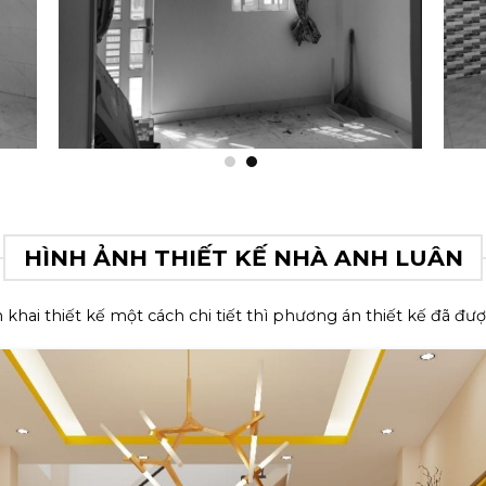
HÌNH ẢNH THIẾT KẾ NHÀ ANH LUÂN
ển khai thiết kế một cách chi tiết thì phương án thiết kế đã đư